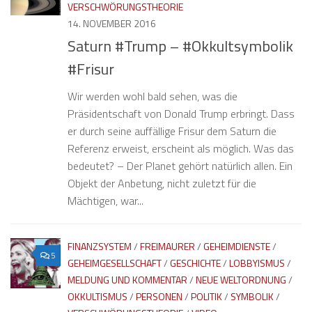
VERSCHWÖRUNGSTHEORIE
14. NOVEMBER 2016
Saturn #Trump – #Okkultsymbolik
#Frisur
Wir werden wohl bald sehen, was die
Präsidentschaft von Donald Trump erbringt. Dass
er durch seine auffällige Frisur dem Saturn die
Referenz erweist, erscheint als möglich. Was das
bedeutet? – Der Planet gehört natürlich allen. Ein
Objekt der Anbetung, nicht zuletzt für die
Mächtigen, war...
FINANZSYSTEM
/
FREIMAURER
/
GEHEIMDIENSTE
/
5
GEHEIMGESELLSCHAFT
/
GESCHICHTE
/
LOBBYISMUS
/
MELDUNG UND KOMMENTAR
/
NEUE WELTORDNUNG
/
OKKULTISMUS
/
PERSONEN
/
POLITIK
/
SYMBOLIK
/