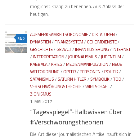
möglichst knapp zu benennen. Aus Anlass der
heutigen...
AUFMERKSAMKEITSÖKONOMIE
/
DIKTATUREN
/
0
DYNASTIEN
/
FINANZSYSTEM
/
GEHEIMDIENSTE
/
GESCHICHTE
/
GEWALT
/
INFANTILISIERUNG
/
INTERNET
/
INTERPRETATION
/
JOURNALISMUS
/
JUDENTUM
/
KABBALA
/
KRIEG
/
MEDIENMANIPULATION
/
NEUE
WELTORDNUNG
/
OPFER
/
PERSONEN
/
POLITIK
/
SATANISMUS
/
SATURN HITLER
/
SYMBOLIK
/
TOD
/
VERSCHWÖRUNGSTHEORIE
/
WIRTSCHAFT
/
ZIONISMUS
1. MAI 2017
“Tagesspiegel”-Halbwissen über
#Verschwörungstheorien
Die Art dieser journalistischen Artikel häuft sich in