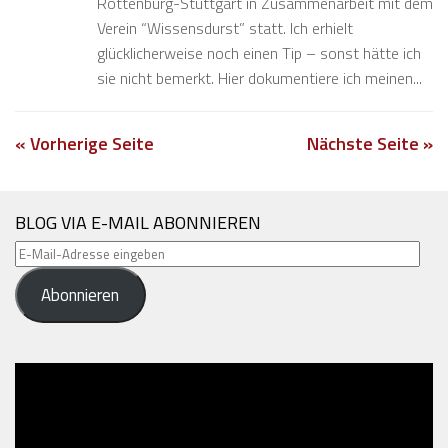
Rottenburg-Stuttgart in Zusammenarbeit mit dem
Verein “Wissensdurst” statt. Ich erhielt
glücklicherweise noch einen Tip – sonst hätte ich
sie nicht bemerkt. Hier dokumentiere ich meinen...
« Vorherige Seite
Nächste Seite »
BLOG VIA E-MAIL ABONNIEREN
E-
Mail-
Abonnieren
Adresse
eingeben