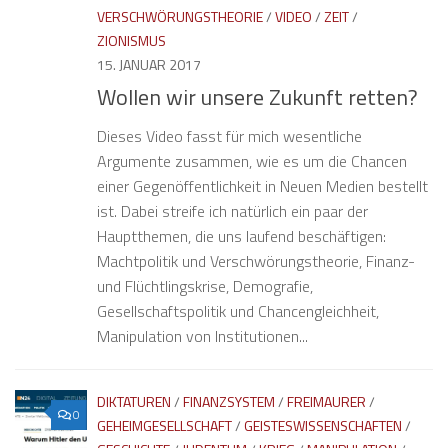
VERSCHWÖRUNGSTHEORIE
/
VIDEO
/
ZEIT
/
ZIONISMUS
15. JANUAR 2017
Wollen wir unsere Zukunft retten?
Dieses Video fasst für mich wesentliche
Argumente zusammen, wie es um die Chancen
einer Gegenöffentlichkeit in Neuen Medien bestellt
ist. Dabei streife ich natürlich ein paar der
Hauptthemen, die uns laufend beschäftigen:
Machtpolitik und Verschwörungstheorie, Finanz-
und Flüchtlingskrise, Demografie,
Gesellschaftspolitik und Chancengleichheit,
Manipulation von Institutionen...
DIKTATUREN
/
FINANZSYSTEM
/
FREIMAURER
/
0
GEHEIMGESELLSCHAFT
/
GEISTESWISSENSCHAFTEN
/