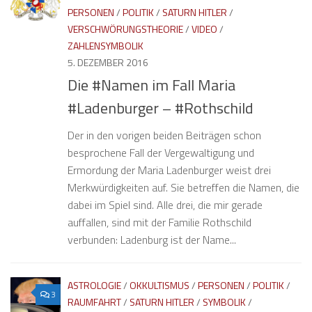
PERSONEN
/
POLITIK
/
SATURN HITLER
/
VERSCHWÖRUNGSTHEORIE
/
VIDEO
/
ZAHLENSYMBOLIK
5. DEZEMBER 2016
Die #Namen im Fall Maria
#Ladenburger – #Rothschild
Der in den vorigen beiden Beiträgen schon
besprochene Fall der Vergewaltigung und
Ermordung der Maria Ladenburger weist drei
Merkwürdigkeiten auf. Sie betreffen die Namen, die
dabei im Spiel sind. Alle drei, die mir gerade
auffallen, sind mit der Familie Rothschild
verbunden: Ladenburg ist der Name...
ASTROLOGIE
/
OKKULTISMUS
/
PERSONEN
/
POLITIK
/
3
RAUMFAHRT
/
SATURN HITLER
/
SYMBOLIK
/