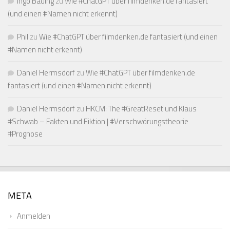
Ingo Bading
zu
Wie #ChatGPT über filmdenken.de fantasiert
(und einen #Namen nicht erkennt)
Phil
zu
Wie #ChatGPT über filmdenken.de fantasiert (und einen
#Namen nicht erkennt)
Daniel Hermsdorf
zu
Wie #ChatGPT über filmdenken.de
fantasiert (und einen #Namen nicht erkennt)
Daniel Hermsdorf
zu
HKCM: The #GreatReset und Klaus
#Schwab – Fakten und Fiktion | #Verschwörungstheorie
#Prognose
META
Anmelden