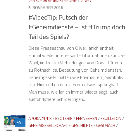
VERSCHWÖRUNGSTHEORIE
/
VIDEO
5. NOVEMBER 2016
#VideoTip: Putsch der
#Geheimdienste – Ist #Trump doch
Teil des Spiels?
Diese Presseschau von Oliver Janich enthält
einmal wieder interessante Informationen zur US-
Wahl, (indirekte) Verbindungen von Donald Trump
zu Rothschilds, Bedeutung von Geheimdiensten,
Geheimgesellschaften wie Freimaurern, Symbolik
u. a. Hier und da ist die Form etwas sprunghaft.
Man muss, wie Janich immer wieder sagt, auch
ausführlichere Schilderungen...
APOKALYPTIK
/
ESOTERIK
/
FERNSEHEN
/
FEUILLETON
/
3
GEHEIMGESELLSCHAFT
/
GESCHICHTE
/
GESPRÄCH
/