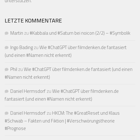
unterstützen.
LETZTE KOMMENTARE
Martin
zu
#Kabbala und #Saturn bei noicon (2/2) – #Symbolik
Ingo Bading
zu
Wie #ChatGPT über filmdenken.de fantasiert
(und einen #Namen nicht erkennt)
Phil
zu
Wie #ChatGPT über filmdenken.de fantasiert (und einen
#Namen nicht erkennt)
Daniel Hermsdorf
zu
Wie #ChatGPT über filmdenken.de
fantasiert (und einen #Namen nicht erkennt)
Daniel Hermsdorf
zu
HKCM: The #GreatReset und Klaus
#Schwab – Fakten und Fiktion | #Verschwörungstheorie
#Prognose