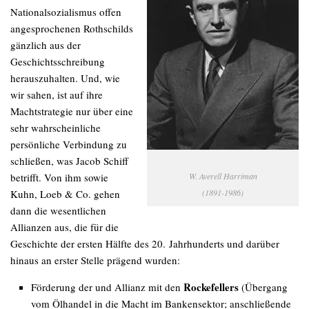
Nationalsozialismus offen
angesprochenen Rothschilds
gänzlich aus der
Geschichtsschreibung
herauszuhalten. Und, wie
wir sahen, ist auf ihre
Machtstrategie nur über eine
sehr wahrscheinliche
persönliche Verbindung zu
schließen, was Jacob Schiff
betrifft. Von ihm sowie
W. Averell Harriman
Kuhn, Loeb & Co. gehen
(1891-1986)
dann die wesentlichen
Allianzen aus, die für die
Geschichte der ersten Hälfte des 20. Jahrhunderts und darüber
hinaus an erster Stelle prägend wurden:
Rockefellers
Förderung der und Allianz mit den
(Übergang
vom Ölhandel in die Macht im Bankensektor; anschließende