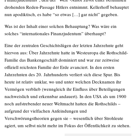
drohenden Reden-Passage Hitlers entnimmt. Kellerhoff behauptet
nun apodiktisch, es habe “so etwas […] gar nicht” gegeben.
Was ist der Inhalt einer solchen Behauptung? Was wäre ein
solches “internationales Finanzjudentum” überhaupt?
Eine der zentralen Geschichtslügen der letzten Jahrzehnte geht
hiervon aus: Über Jahrzehnte hatte in Westeuropa die Rothschild-
Familie das Bankengeschäft dominiert und war zur zeitweise
offiziell reichsten Familie der Erde avanciert. In den ersten
Jahrzehnten des 20. Jahrhunderts verliert sich diese Spur. Bis
heute ist relativ unklar, wo und unter welchen Decknamen ihr
Vermögen verblieb (wenngleich ihr Einfluss über Beteiligungen
nachweislich und erkennbar andauert). In den USA als um 1900
noch aufstrebender neuer Weltmacht hatten die Rothschilds –
aufgrund der vielfachen Anfeindungen und
Verschwörungstheorien gegen sie – wesentlich über Strohleute
agiert, um selbst nicht mehr im Fokus der Öffentlichkeit zu stehen.