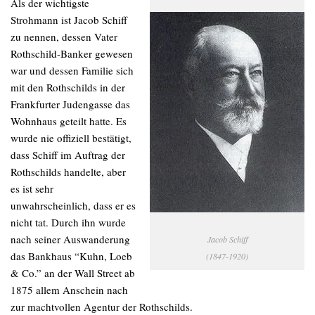
Als der wichtigste
Strohmann ist Jacob Schiff
zu nennen, dessen Vater
Rothschild-Banker gewesen
war und dessen Familie sich
mit den Rothschilds in der
Frankfurter Judengasse das
Wohnhaus geteilt hatte. Es
wurde nie offiziell bestätigt,
dass Schiff im Auftrag der
Rothschilds handelte, aber
es ist sehr
unwahrscheinlich, dass er es
nicht tat. Durch ihn wurde
nach seiner Auswanderung
Jacob Schiff
das Bankhaus “Kuhn, Loeb
(1847-1920)
& Co.” an der Wall Street ab
1875 allem Anschein nach
zur machtvollen Agentur der Rothschilds.