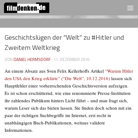
FOLGEN:
Zum Inhalt springen
Geschichtslügen der “Welt” zu #Hitler und
Zweitem Weltkrieg
VON
DANIEL HERMSDORF
·
11. DEZEMBER 2016
An einem Absatz aus Sven Felix Kellerhoffs Artikel
“Warum Hitler
den USA den Krieg erklärte” (“Die Welt”, 10.12.2016)
lassen sich
Hauptfehler einer vorherrschenden Geschichtsversion aufzeigen.
Es ist schon erschütternd, wie eine renommierte Presse-Institution
ihr zahlendes Publikum hinters Licht führt – und man fragt sich,
warum Leser sich das bieten lassen. Sie finden doch schon mit ein
paar der richtigen Suchbegriffe im Internet, erst recht in
unabhängigen Buch-Publikationen, weitaus validere
Informationen.