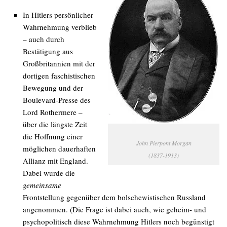
In Hitlers persönlicher
Wahrnehmung verblieb
– auch durch
Bestätigung aus
Großbritannien mit der
dortigen faschistischen
Bewegung und der
Boulevard-Presse des
Lord Rothermere –
über die längste Zeit
die Hoffnung einer
John Pierpont Morgan
möglichen dauerhaften
(1837-1913)
Allianz mit England.
Dabei wurde die
gemeinsame
Frontstellung gegenüber dem bolschewistischen Russland
angenommen. (Die Frage ist dabei auch, wie geheim- und
psychopolitisch diese Wahrnehmung Hitlers noch begünstigt