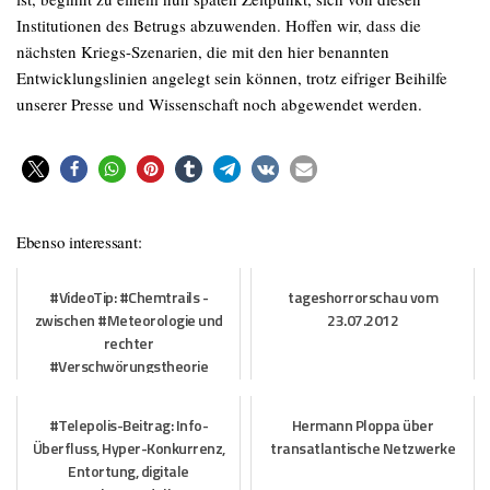
Institutionen des Betrugs abzuwenden. Hoffen wir, dass die
nächsten Kriegs-Szenarien, die mit den hier benannten
Entwicklungslinien angelegt sein können, trotz eifriger Beihilfe
unserer Presse und Wissenschaft noch abgewendet werden.
Ebenso interessant:
#VideoTip: #Chemtrails -
tageshorrorschau vom
zwischen #Meteorologie und
23.07.2012
rechter
#Verschwörungstheorie
#Telepolis-Beitrag: Info-
Hermann Ploppa über
Überfluss, Hyper-Konkurrenz,
transatlantische Netzwerke
Entortung, digitale