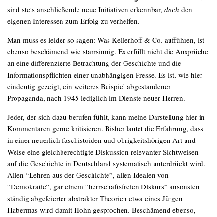
sind stets anschließende neue Initiativen erkennbar,
doch
den
eigenen Interessen zum Erfolg zu verhelfen.
Man muss es leider so sagen: Was Kellerhoff & Co. aufführen, ist
ebenso beschämend wie starrsinnig. Es erfüllt nicht die Ansprüche
an eine differenzierte Betrachtung der Geschichte und die
Informationspflichten einer unabhängigen Presse. Es ist, wie hier
eindeutig gezeigt, ein weiteres Beispiel abgestandener
Propaganda, nach 1945 lediglich im Dienste neuer Herren.
Jeder, der sich dazu berufen fühlt, kann meine Darstellung hier in
Kommentaren gerne kritisieren. Bisher lautet die Erfahrung, dass
in einer neuerlich faschistoiden und obrigkeitshörigen Art und
Weise eine gleichberechtigte Diskussion relevanter Sichtweisen
auf die Geschichte in Deutschland systematisch unterdrückt wird.
Allen “Lehren aus der Geschichte”, allen Idealen von
“Demokratie”, gar einem “herrschaftsfreien Diskurs” ansonsten
ständig abgefeierter abstrakter Theorien etwa eines Jürgen
Habermas wird damit Hohn gesprochen. Beschämend ebenso,