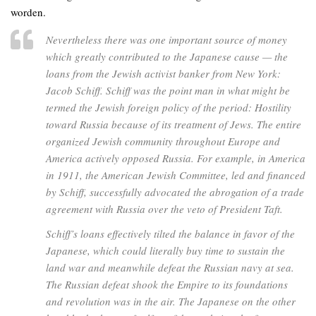
worden.
Nevertheless there was one important source of money
which greatly contributed to the Japanese cause — the
loans from the Jewish activist banker from New York:
Jacob Schiff. Schiff was the point man in what might be
termed the Jewish foreign policy of the period: Hostility
toward Russia because of its treatment of Jews. The entire
organized Jewish community throughout Europe and
America actively opposed Russia. For example, in America
in 1911, the American Jewish Committee, led and financed
by Schiff, successfully advocated the abrogation of a trade
agreement with Russia over the veto of President Taft.
Schiff’s loans effectively tilted the balance in favor of the
Japanese, which could literally buy time to sustain the
land war and meanwhile defeat the Russian navy at sea.
The Russian defeat shook the Empire to its foundations
and revolution was in the air. The Japanese on the other