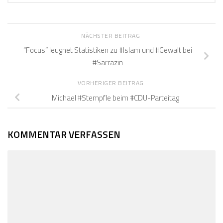
NÄCHSTER BEITRAG
“Focus” leugnet Statistiken zu #Islam und #Gewalt bei
#Sarrazin
VORHERIGER BEITRAG
Michael #Stempfle beim #CDU-Parteitag
KOMMENTAR VERFASSEN