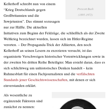
Kellerhoff schreibt nun von einem
Prescott Bush
“Krieg Deutschlands gegen
(1895-1972)
Großbritannien und die
Sowjetunion”. Das stimmt sozusagen
nur zur Hälfte. Die aktuellen
Initiativen zum Beginn der Feldzüge, die schließlich als der Zweite
Weltkrieg bezeichnet wurden, lassen sich im Hitler-Regime
verorten. – Der Propaganda-Trick der Alliierten, den noch
Kellerhoff an seinen Lesern zu exerzieren versucht, ist das
organisierte Verschweigen historischer Vorentwicklungen sowie in
der zweiten bis dritten Reihe Beteiligter. Man ersieht daran, dass es
sich schlichtweg um unhistorisches Denken handelt – kein
Ruhmesblatt für einen Fachjournalisten und die
verfälschten
Standards jener Geschichtswissenschaften
, mit denen er sich
einverstanden erklärt.
Als wesentliche zu
ergänzende Faktoren sind
zunächst zu nennen: