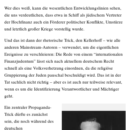
Wer dies weiß, kann die wesentlichen Entwicklungslinien sehen,
die uns verdeutlichen, dass etwa in Schiff als jüdischem Vertreter
der Hochfinanz auch ein Förderer politischer Konflikte, Umstürze
und letztlich großer Kriege vorstellig wurde.
Und das ist dann der rhetorische Trick, den Kellerhoff – wie alle
anderen Mainstream-Autoren – verwendet, um die eigentlichen
Ereignisse zu verschleieren: Die Rede von einem “internationalen
Finanzjudentum” lässt sich nach aktuellem deutschem Recht
schnell als eine Volksverhetzung einordnen, da die religiöse
Gruppierung der Juden pauschal beschuldigt wird. Das ist in der
Tat sachlich nicht richtig – aber es ist auch nur teilweise relevant,
wenn es um die Identifizierung Verantwortlicher und Mächtiger
geht.
Ein zentraler Propaganda-
Trick dürfte es zunächst
sein, die noch während des
deutschen