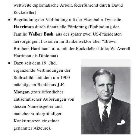
weltweite diplomatische Arbeit, federführend durch David
Rockefeller)
Begründung der Verbindung mit der Eisenbahn-Dynastie
Harriman
durch finanzielle Förderung (Einbindung der
Walker Bush
Familie
, aus der später zwei US-Präsidenten
hervorgingen; Fusionen im Bankensektor über “Brown
Brothers Harriman” u. a. mit der Rockefeller-Linie; W. Averell
Harriman als Diplomat)
Dazu seit dem 19. Jhd.
ergänzende Verbindungen der
Rothschilds mit dem um 1900
J.P.
mächtigsten Bankhaus
Morgan
(trotz öffentlicher
antisemitischer Äußerungen von
dessen Namensgeber und
mancher vordergründiger
Konkurrenzen einzelner
genannter Akteure).