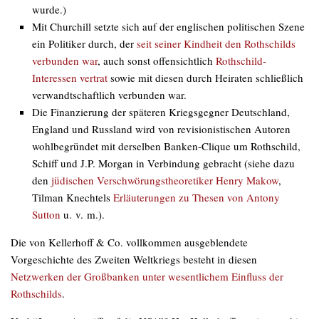
wurde.)
Mit Churchill setzte sich auf der englischen politischen Szene
ein Politiker durch, der
seit seiner Kindheit den Rothschilds
verbunden war
, auch sonst offensichtlich
Rothschild-
Interessen vertrat
sowie mit diesen durch Heiraten schließlich
verwandtschaftlich verbunden war.
Die Finanzierung der späteren Kriegsgegner Deutschland,
England und Russland wird von revisionistischen Autoren
wohlbegründet mit derselben Banken-Clique um Rothschild,
Schiff und J.P. Morgan in Verbindung gebracht (siehe dazu
den
jüdischen Verschwörungstheoretiker Henry Makow
,
Tilman Knechtels
Erläuterungen zu Thesen von Antony
Sutton
u. v. m.).
Die von Kellerhoff & Co. vollkommen ausgeblendete
Vorgeschichte des Zweiten Weltkriegs besteht in diesen
Netzwerken der Großbanken unter wesentlichem Einfluss der
Rothschilds
.