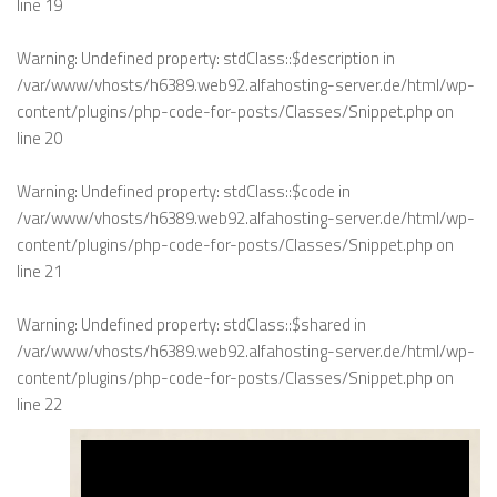
line
19
Warning
: Undefined property: stdClass::$description in
/var/www/vhosts/h6389.web92.alfahosting-server.de/html/wp-
content/plugins/php-code-for-posts/Classes/Snippet.php
on
line
20
Warning
: Undefined property: stdClass::$code in
/var/www/vhosts/h6389.web92.alfahosting-server.de/html/wp-
content/plugins/php-code-for-posts/Classes/Snippet.php
on
line
21
Warning
: Undefined property: stdClass::$shared in
/var/www/vhosts/h6389.web92.alfahosting-server.de/html/wp-
content/plugins/php-code-for-posts/Classes/Snippet.php
on
line
22