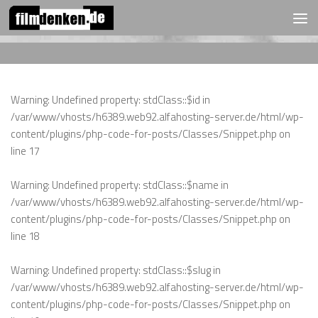
FOLGEN:
Zum Inhalt springen
Warning
: Undefined property: stdClass::$id in
/var/www/vhosts/h6389.web92.alfahosting-server.de/html/wp-
content/plugins/php-code-for-posts/Classes/Snippet.php
on
line
17
Warning
: Undefined property: stdClass::$name in
/var/www/vhosts/h6389.web92.alfahosting-server.de/html/wp-
content/plugins/php-code-for-posts/Classes/Snippet.php
on
line
18
Warning
: Undefined property: stdClass::$slug in
/var/www/vhosts/h6389.web92.alfahosting-server.de/html/wp-
content/plugins/php-code-for-posts/Classes/Snippet.php
on