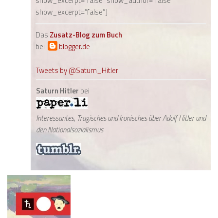
show_excerpt=”false” show_author=”false”
show_excerpt=”false”]
Das
Zusatz-Blog zum Buch
bei
blogger.de
Tweets by @Saturn_Hitler
Saturn Hitler
bei
Interessantes, Tragisches und Ironisches über Adolf Hitler und
den Nationalsozialismus