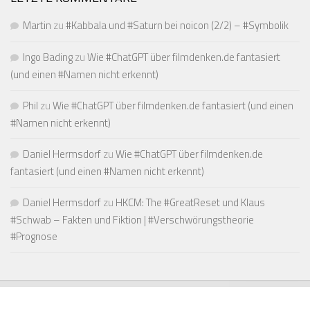
Martin
zu
#Kabbala und #Saturn bei noicon (2/2) – #Symbolik
Ingo Bading
zu
Wie #ChatGPT über filmdenken.de fantasiert
(und einen #Namen nicht erkennt)
Phil
zu
Wie #ChatGPT über filmdenken.de fantasiert (und einen
#Namen nicht erkennt)
Daniel Hermsdorf
zu
Wie #ChatGPT über filmdenken.de
fantasiert (und einen #Namen nicht erkennt)
Daniel Hermsdorf
zu
HKCM: The #GreatReset und Klaus
#Schwab – Fakten und Fiktion | #Verschwörungstheorie
#Prognose