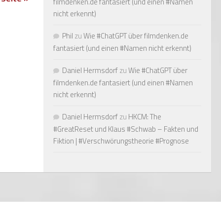
filmdenken.de fantasiert (und einen #Namen
nicht erkennt)
Phil
zu
Wie #ChatGPT über filmdenken.de
fantasiert (und einen #Namen nicht erkennt)
Daniel Hermsdorf
zu
Wie #ChatGPT über
filmdenken.de fantasiert (und einen #Namen
nicht erkennt)
Daniel Hermsdorf
zu
HKCM: The
#GreatReset und Klaus #Schwab – Fakten und
Fiktion | #Verschwörungstheorie #Prognose