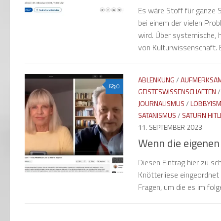
Es wäre Stoff für ganze 
bei einem der vielen Prob
wird. Über systemische, h
von Kulturwissenschaft. E
ABLENKUNG
/
AUFMERKSAM
0
GEISTESWISSENSCHAFTEN
JOURNALISMUS
/
LOBBYIS
SATANISMUS
/
SATURN HITL
11. SEPTEMBER 2023
Wenn die eigenen
Diesen Eintrag hier zu sc
Knötterliese eingeordnet 
Fragen, um die es im folg