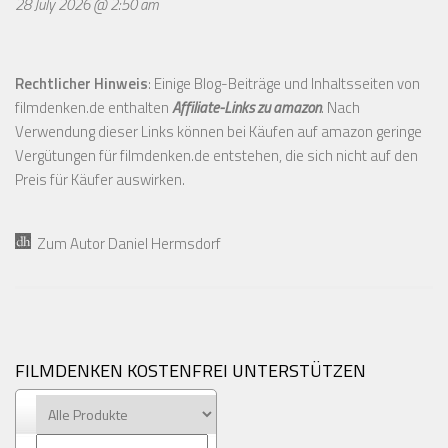
28 July 2026 @ 2:50 am
Rechtlicher Hinweis
: Einige Blog-Beiträge und Inhaltsseiten von
filmdenken.de enthalten
Affiliate-Links zu amazon
. Nach
Verwendung dieser Links können bei Käufen auf amazon geringe
Vergütungen für filmdenken.de entstehen, die sich nicht auf den
Preis für Käufer auswirken.
Zum Autor Daniel Hermsdorf
FILMDENKEN KOSTENFREI UNTERSTÜTZEN