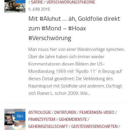
/
SATIRE
/
VERSCHWÖRUNGSTHEORIE
5. JUNI 2016
Mit #Aluhut … äh, Goldfolie direkt
zum #Mond – #Hoax
#Verschwörung
Man muss hier von einer Wiedervorlage sprechen.
Über die Jahre haben sich immer wieder
Kommentatoren diesen Bildern der US-
Mondlandung 1969 mit “Apollo 11” in Bezug auf
dieses Detail gewidmet: Die Verkleidung des
Raumkapsel mit Goldfolie und anderem. Da fragt
sich Rainer L. schon 2009: Wie...
ASTROLOGIE
/
DIKTATUREN
/
FILMDENKEN-VIDEO
/
0
FINANZSYSTEM
/
GEHEIMDIENSTE
/
GEHEIMGESELLSCHAFT
/
GEISTESWISSENSCHAFTEN
/