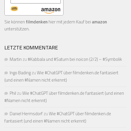
Sie können
filmdenken
hier mit jedem Kauf bei
amazon
unterstützen.
LETZTE KOMMENTARE
Martin
zu
#Kabbala und #Saturn bei noicon (2/2) – #Symbolik
Ingo Bading
zu
Wie #ChatGPT über filmdenken.de fantasiert
(und einen #Namen nicht erkennt)
Phil
zu
Wie #ChatGPT über filmdenken.de fantasiert (und einen
#Namen nicht erkennt)
Daniel Hermsdorf
zu
Wie #ChatGPT über filmdenken.de
fantasiert (und einen #Namen nicht erkennt)