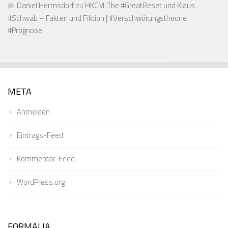
Daniel Hermsdorf
zu
HKCM: The #GreatReset und Klaus
#Schwab – Fakten und Fiktion | #Verschwörungstheorie
#Prognose
META
Anmelden
Eintrags-Feed
Kommentar-Feed
WordPress.org
FORMALIA