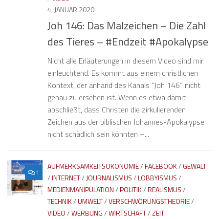
4. JANUAR 2020
Joh 146: Das Malzeichen – Die Zahl
des Tieres – #Endzeit #Apokalypse
Nicht alle Erläuterungen in diesem Video sind mir
einleuchtend. Es kommt aus einem christlichen
Kontext, der anhand des Kanals “Joh 146” nicht
genau zu ersehen ist. Wenn es etwa damit
abschließt, dass Christen die zirkulierenden
Zeichen aus der biblischen Johannes-Apokalypse
nicht schädlich sein könnten –...
AUFMERKSAMKEITSÖKONOMIE
/
FACEBOOK
/
GEWALT
1
/
INTERNET
/
JOURNALISMUS
/
LOBBYISMUS
/
MEDIENMANIPULATION
/
POLITIK
/
REALISMUS
/
TECHNIK
/
UMWELT
/
VERSCHWÖRUNGSTHEORIE
/
VIDEO
/
WERBUNG
/
WIRTSCHAFT
/
ZEIT