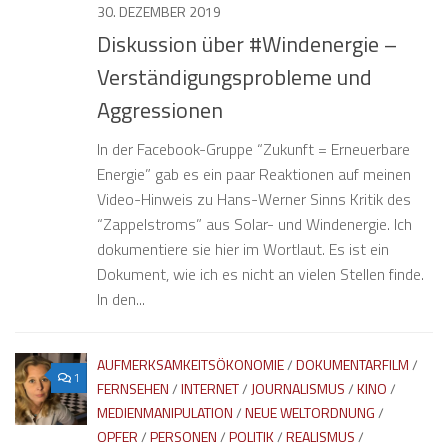
30. DEZEMBER 2019
Diskussion über #Windenergie –
Verständigungsprobleme und
Aggressionen
In der Facebook-Gruppe “Zukunft = Erneuerbare
Energie” gab es ein paar Reaktionen auf meinen
Video-Hinweis zu Hans-Werner Sinns Kritik des
“Zappelstroms” aus Solar- und Windenergie. Ich
dokumentiere sie hier im Wortlaut. Es ist ein
Dokument, wie ich es nicht an vielen Stellen finde.
In den...
AUFMERKSAMKEITSÖKONOMIE
/
DOKUMENTARFILM
/
1
FERNSEHEN
/
INTERNET
/
JOURNALISMUS
/
KINO
/
MEDIENMANIPULATION
/
NEUE WELTORDNUNG
/
OPFER
/
PERSONEN
/
POLITIK
/
REALISMUS
/