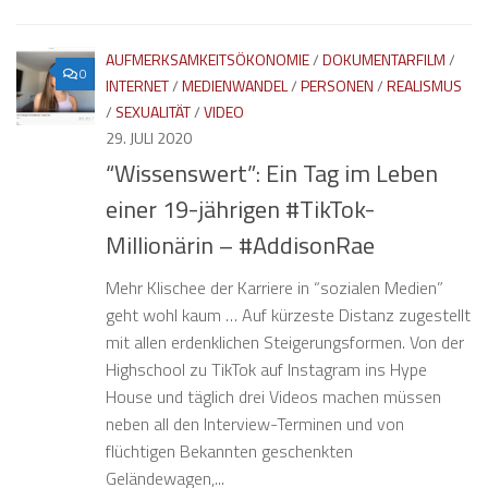
AUFMERKSAMKEITSÖKONOMIE
/
DOKUMENTARFILM
/
0
INTERNET
/
MEDIENWANDEL
/
PERSONEN
/
REALISMUS
/
SEXUALITÄT
/
VIDEO
29. JULI 2020
“Wissenswert”: Ein Tag im Leben
einer 19-jährigen #TikTok-
Millionärin – #AddisonRae
Mehr Klischee der Karriere in “sozialen Medien”
geht wohl kaum … Auf kürzeste Distanz zugestellt
mit allen erdenklichen Steigerungsformen. Von der
Highschool zu TikTok auf Instagram ins Hype
House und täglich drei Videos machen müssen
neben all den Interview-Terminen und von
flüchtigen Bekannten geschenkten
Geländewagen,...