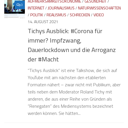
AUFMERKSAMKEITSÖKONOMIE
/
GESUNDHEIT
/
0
INTERNET
/
JOURNALISMUS
/
NATURWISSENSCHAFTEN
/
POLITIK
/
REALISMUS
/
SCHRECKEN
/
VIDEO
14. AUGUST 2021
Tichys Ausblick: #Corona für
immer? Impfzwang,
Dauerlockdown und die Arroganz
der #Macht
“Tichys Ausblick” ist eine Talkshow, die sich auf
YouTube mit am nächsten den etablierten
Formaten nähert – zwar nicht mit Publikum, aber
teils neben dem Moderator Roland Tichy mit
anderen, die aus einer Reihe von Gründen als
“Renegaten” des Mediensystems bezeichnet
werden können. Sie hätten...