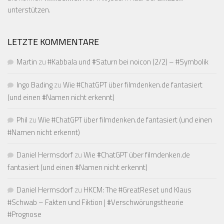
unterstützen.
LETZTE KOMMENTARE
Martin
zu
#Kabbala und #Saturn bei noicon (2/2) – #Symbolik
Ingo Bading
zu
Wie #ChatGPT über filmdenken.de fantasiert
(und einen #Namen nicht erkennt)
Phil
zu
Wie #ChatGPT über filmdenken.de fantasiert (und einen
#Namen nicht erkennt)
Daniel Hermsdorf
zu
Wie #ChatGPT über filmdenken.de
fantasiert (und einen #Namen nicht erkennt)
Daniel Hermsdorf
zu
HKCM: The #GreatReset und Klaus
#Schwab – Fakten und Fiktion | #Verschwörungstheorie
#Prognose