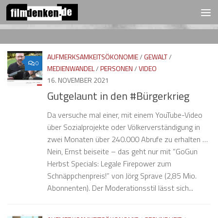
FOLGEN:
Zum Inhalt springen
AUFMERKSAMKEITSÖKONOMIE
/
GEWALT
/
0
MEDIENWANDEL
/
PERSONEN
/
VIDEO
16. NOVEMBER 2021
Gutgelaunt in den #Bürgerkrieg
Da versuche mal einer, mit einem YouTube-Video
über Sozialprojekte oder Völkerverständigung in
zwei Monaten über 240.000 Abrufe zu erhalten …
Nein, Ernst beiseite – das geht nur mit “GoGun
Herbst Specials: Legale Firepower zum
Schnäppchenpreis!” von Jörg Sprave (2,85 Mio.
Abonnenten). Der Moderationsstil lässt sich...