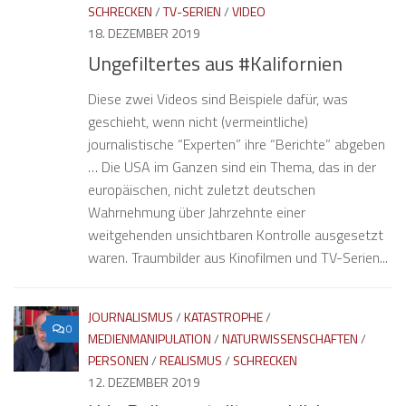
SCHRECKEN
/
TV-SERIEN
/
VIDEO
18. DEZEMBER 2019
Ungefiltertes aus #Kalifornien
Diese zwei Videos sind Beispiele dafür, was
geschieht, wenn nicht (vermeintliche)
journalistische “Experten” ihre “Berichte” abgeben
… Die USA im Ganzen sind ein Thema, das in der
europäischen, nicht zuletzt deutschen
Wahrnehmung über Jahrzehnte einer
weitgehenden unsichtbaren Kontrolle ausgesetzt
waren. Traumbilder aus Kinofilmen und TV-Serien...
JOURNALISMUS
/
KATASTROPHE
/
0
MEDIENMANIPULATION
/
NATURWISSENSCHAFTEN
/
PERSONEN
/
REALISMUS
/
SCHRECKEN
12. DEZEMBER 2019