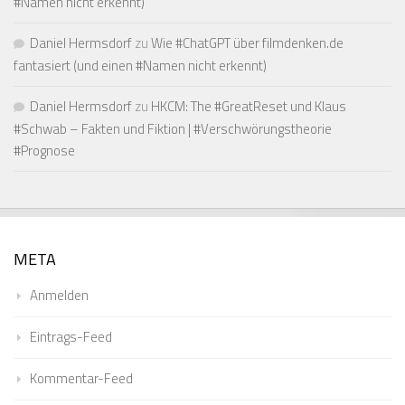
#Namen nicht erkennt)
Daniel Hermsdorf
zu
Wie #ChatGPT über filmdenken.de
fantasiert (und einen #Namen nicht erkennt)
Daniel Hermsdorf
zu
HKCM: The #GreatReset und Klaus
#Schwab – Fakten und Fiktion | #Verschwörungstheorie
#Prognose
META
Anmelden
Eintrags-Feed
Kommentar-Feed