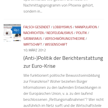
Nachmittagsprogramm von Phoenix gehört,
sondern in...
FALSCH GESENDET
/
LOBBYISMUS
/
MANIPULATION
/
0
NACHRICHTEN
/
NEOFEUDALISMUS
/
POLITIK
/
SATANISMUS
/
VERSCHWÖRUNGSTHEORIE
/
WIRTSCHAFT
/
WISSENSCHAFT
10. MÄRZ 2012
(Anti-)Politik der Berichterstattung
zur Euro-Krise
Wie funktioniert politische Bewusstseinsbildung
zur Finanzkrise? Woher beziehen Bürger
Informationen zu den laufenden Entwicklungen in
der Europäischen Union, v. a. zu den laufend
beschlossenen „Rettungsmaßnahmen“? Wer nicht
ausführlich im Netz surft und die Wirtschaftsteile