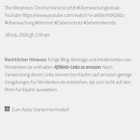
The Morpheus: Deutschland ist jetzt #Überwachungsstaat -
YouTube
https://www.youtube.com/watch?v=aAWmYdXQ6Qc
#Überwachung #Internet #Datenschutz #Geheimdienste
28 July 2026 @ 2:50 am
Rechtlicher Hinweis
: Einige Blog-Beiträge und Inhaltsseiten von
filmdenken.de enthalten
Affiliate-Links zu amazon
. Nach
Verwendung dieser Links können bei Käufen auf amazon geringe
Vergütungen für filmdenken.de entstehen, die sich nicht auf den
Preis für Käufer auswirken.
Zum Autor Daniel Hermsdorf