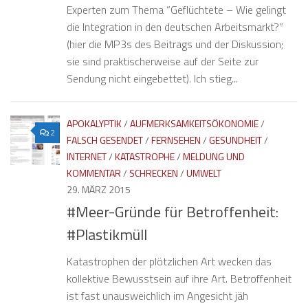
Experten zum Thema “Geflüchtete – Wie gelingt
die Integration in den deutschen Arbeitsmarkt?”
(hier die MP3s des Beitrags und der Diskussion;
sie sind praktischerweise auf der Seite zur
Sendung nicht eingebettet). Ich stieg...
APOKALYPTIK
/
AUFMERKSAMKEITSÖKONOMIE
/
2
FALSCH GESENDET
/
FERNSEHEN
/
GESUNDHEIT
/
INTERNET
/
KATASTROPHE
/
MELDUNG UND
KOMMENTAR
/
SCHRECKEN
/
UMWELT
29. MÄRZ 2015
#Meer-Gründe für Betroffenheit:
#Plastikmüll
Katastrophen der plötzlichen Art wecken das
kollektive Bewusstsein auf ihre Art. Betroffenheit
ist fast unausweichlich im Angesicht jäh