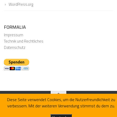
WordPress.org
FORMALIA
Impressum
Technik und Rechtliches
Datenschutz
Diese Seite verwendet Cookies, um die Nutzerfreundlichkeit zu
verbessern. Mit der weiteren Verwendung stimmst du dem zu.
Präsentiert von
- Entworfen mit dem
Hueman-Theme