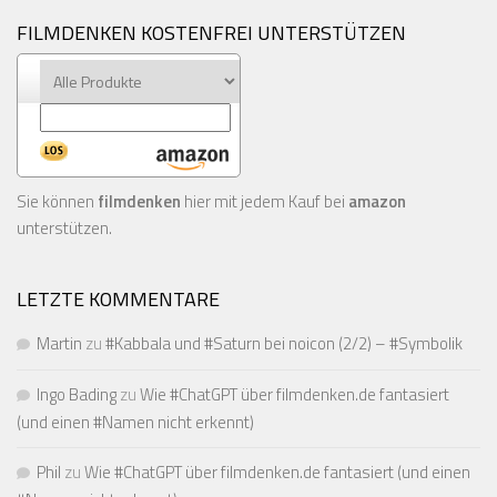
FILMDENKEN KOSTENFREI UNTERSTÜTZEN
Sie können
filmdenken
hier mit jedem Kauf bei
amazon
unterstützen.
LETZTE KOMMENTARE
Martin
zu
#Kabbala und #Saturn bei noicon (2/2) – #Symbolik
Ingo Bading
zu
Wie #ChatGPT über filmdenken.de fantasiert
(und einen #Namen nicht erkennt)
Phil
zu
Wie #ChatGPT über filmdenken.de fantasiert (und einen