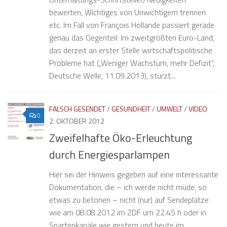
bewerten, Wichtiges von Unwichtigem trennen
etc. Im Fall von François Hollande passiert gerade
genau das Gegenteil: Im zweitgrößten Euro-Land,
das derzeit an erster Stelle wirtschaftspolitische
Probleme hat („Weniger Wachstum, mehr Defizit“,
Deutsche Welle, 11.09.2013), stürzt...
FALSCH GESENDET
/
GESUNDHEIT
/
UMWELT
/
VIDEO
0
2. OKTOBER 2012
Zweifelhafte Öko-Erleuchtung
durch Energiesparlampen
Hier sei der Hinweis gegeben auf eine interessante
Dokumentation, die – ich werde nicht müde, so
etwas zu betonen – nicht (nur) auf Sendeplätze
wie am 08.08.2012 im ZDF um 22.45 h oder in
Spartenkanäle wie gestern und heute im