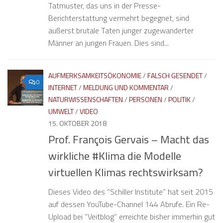
Tatmuster, das uns in der Presse-
Berichterstattung vermehrt begegnet, sind
äußerst brutale Taten junger zugewanderter
Männer an jungen Frauen. Dies sind...
AUFMERKSAMKEITSÖKONOMIE
/
FALSCH GESENDET
/
0
INTERNET
/
MELDUNG UND KOMMENTAR
/
NATURWISSENSCHAFTEN
/
PERSONEN
/
POLITIK
/
UMWELT
/
VIDEO
15. OKTOBER 2018
Prof. François Gervais – Macht das
wirkliche #Klima die Modelle
virtuellen Klimas rechtswirksam?
Dieses Video des “Schiller Institute” hat seit 2015
auf dessen YouTube-Channel 144 Abrufe. Ein Re-
Upload bei “Veitblog” erreichte bisher immerhin gut