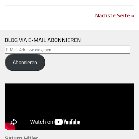
Nächste Seite »
BLOG VIA E-MAIL ABONNIEREN
E-
Mail-
Abonnieren
Adresse
eingeben
Saturn Hitler