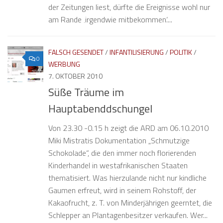
der Zeitungen liest, dürfte die Ereignisse wohl nur
am Rande ‚irgendwie mitbekommen‘....
FALSCH GESENDET
/
INFANTILISIERUNG
/
POLITIK
/
0
WERBUNG
7. OKTOBER 2010
Süße Träume im
Hauptabenddschungel
Von 23.30 -0.15 h zeigt die ARD am 06.10.2010
Miki Mistratis Dokumentation „Schmutzige
Schokolade“, die den immer noch florierenden
Kinderhandel in westafrikanischen Staaten
thematisiert. Was hierzulande nicht nur kindliche
Gaumen erfreut, wird in seinem Rohstoff, der
Kakaofrucht, z. T. von Minderjährigen geerntet, die
Schlepper an Plantagenbesitzer verkaufen. Wer...