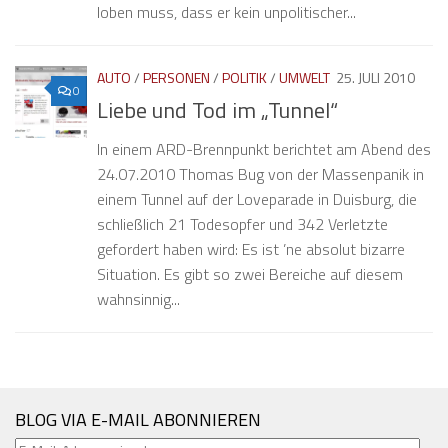
loben muss, dass er kein unpolitischer...
AUTO
/
PERSONEN
/
POLITIK
/
UMWELT
25. JULI 2010
0
Liebe und Tod im „Tunnel“
In einem ARD-Brennpunkt berichtet am Abend des
24.07.2010 Thomas Bug von der Massenpanik in
einem Tunnel auf der Loveparade in Duisburg, die
schließlich 21 Todesopfer und 342 Verletzte
gefordert haben wird: Es ist ’ne absolut bizarre
Situation. Es gibt so zwei Bereiche auf diesem
wahnsinnig...
BLOG VIA E-MAIL ABONNIEREN