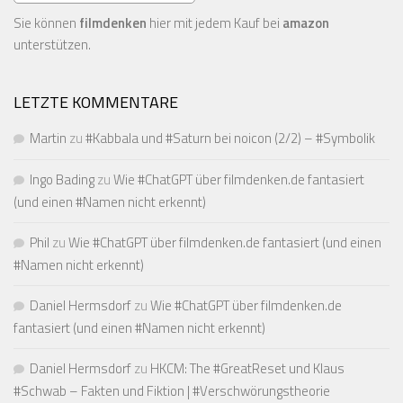
Sie können
filmdenken
hier mit jedem Kauf bei
amazon
unterstützen.
LETZTE KOMMENTARE
Martin
zu
#Kabbala und #Saturn bei noicon (2/2) – #Symbolik
Ingo Bading
zu
Wie #ChatGPT über filmdenken.de fantasiert
(und einen #Namen nicht erkennt)
Phil
zu
Wie #ChatGPT über filmdenken.de fantasiert (und einen
#Namen nicht erkennt)
Daniel Hermsdorf
zu
Wie #ChatGPT über filmdenken.de
fantasiert (und einen #Namen nicht erkennt)
Daniel Hermsdorf
zu
HKCM: The #GreatReset und Klaus
#Schwab – Fakten und Fiktion | #Verschwörungstheorie