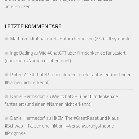
unterstützen.
LETZTE KOMMENTARE
Martin
zu
#Kabbala und #Saturn bei noicon (2/2) – #Symbolik
Ingo Bading
zu
Wie #ChatGPT über filmdenken.de fantasiert
(und einen #Namen nicht erkennt)
Phil
zu
Wie #ChatGPT über filmdenken.de fantasiert (und einen
#Namen nicht erkennt)
Daniel Hermsdorf
zu
Wie #ChatGPT über filmdenken.de
fantasiert (und einen #Namen nicht erkennt)
Daniel Hermsdorf
zu
HKCM: The #GreatReset und Klaus
#Schwab – Fakten und Fiktion | #Verschwörungstheorie
#Prognose