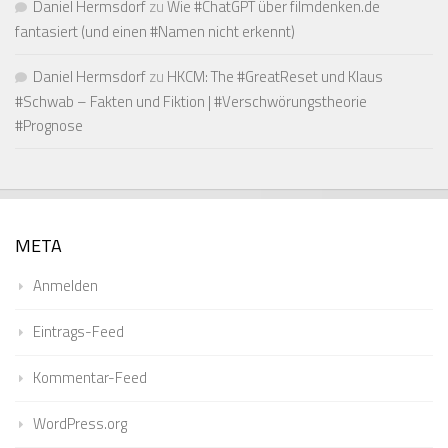
Daniel Hermsdorf
zu
Wie #ChatGPT über filmdenken.de
fantasiert (und einen #Namen nicht erkennt)
Daniel Hermsdorf
zu
HKCM: The #GreatReset und Klaus
#Schwab – Fakten und Fiktion | #Verschwörungstheorie
#Prognose
META
Anmelden
Eintrags-Feed
Kommentar-Feed
WordPress.org