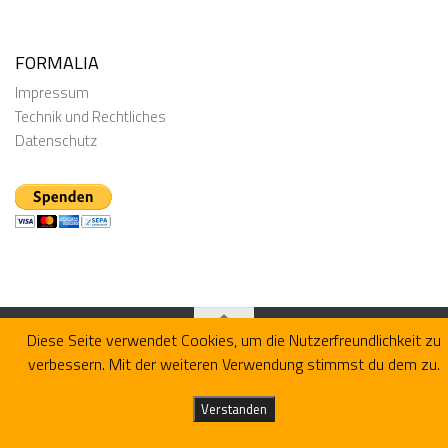
FORMALIA
Impressum
Technik und Rechtliches
Datenschutz
Diese Seite verwendet Cookies, um die Nutzerfreundlichkeit zu
verbessern. Mit der weiteren Verwendung stimmst du dem zu.
Präsentiert von
- Entworfen mit dem
Hueman-Theme
Verstanden