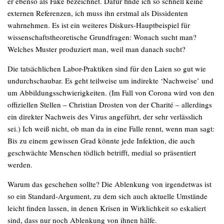
er ebenso als Fake bezeichnet. Dafür finde ich so schnell keine
externen Referenzen, ich muss ihn erstmal als Dissidenten
wahrnehmen. Es ist ein weiteres Diskurs-Hauptbeispiel für
wissenschaftstheoretische Grundfragen: Wonach sucht man?
Welches Muster produziert man, weil man danach sucht?
Die tatsächlichen Labor-Praktiken sind für den Laien so gut wie
undurchschaubar. Es geht teilweise um indirekte ‘Nachweise’ und
um Abbildungsschwierigkeiten. (Im Fall von Corona wird von den
offiziellen Stellen – Christian Drosten von der Charité – allerdings
ein direkter Nachweis des Virus angeführt, der sehr verlässlich
sei.) Ich weiß nicht, ob man da in eine Falle rennt, wenn man sagt:
Bis zu einem gewissen Grad könnte jede Infektion, die auch
geschwächte Menschen tödlich betrifft, medial so präsentiert
werden.
Warum das geschehen sollte? Die Ablenkung von irgendetwas ist
so ein Standard-Argument, zu dem sich auch aktuelle Umstände
leicht finden lassen, in denen Krisen in Wirklichkeit so eskaliert
sind, dass nur noch Ablenkung von ihnen hälfe.