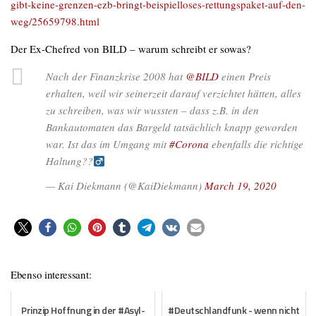
gibt-keine-grenzen-ezb-bringt-beispielloses-rettungspaket-auf-den-
weg/25659798.html
Der Ex-Chefred von BILD – warum schreibt er sowas?
Nach der Finanzkrise 2008 hat
@BILD
einen Preis
erhalten, weil wir seinerzeit darauf verzichtet hätten, alles
zu schreiben, was wir wussten – dass z.B. in den
Bankautomaten das Bargeld tatsächlich knapp geworden
war. Ist das im Umgang mit
#Corona
ebenfalls die richtige
Haltung??‍
— Kai Diekmann (@KaiDiekmann)
March 19, 2020
Ebenso interessant:
Prinzip Hoffnung in der #Asyl-
#Deutschlandfunk - wenn nicht