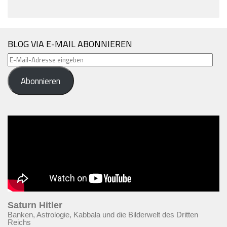
BLOG VIA E-MAIL ABONNIEREN
E-
Mail-
Abonnieren
Adresse
eingeben
Saturn Hitler
Banken, Astrologie, Kabbala und die Bilderwelt des Dritten
Reichs