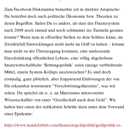
Zum Facebook-Diskutanten bemerkte ich in direkter Ansprache:
Du betreibst doch auch politische Ökonomie bzw. Theorien zu
deren Begriffen. Siehst Du es anders, als dass das Finanzsystem
nach 2008 noch einmal und noch schlimmer ins Taumeln geraten
könnte? Wenn man in offziellen Stellen zu dem Schluss käme, im
Zweifelsfall Entwicklungen nicht mehr im Griff zu haben – könnte
man nicht zu der Überzeugung kommen, eine umfassende
Einschränkung öffentlichen Lebens, eine völlig abgehobene
finanzwirtschaftliche ‘Rettungspolitik’ seien einzige verbleibende
Mittel, einem System-Kollaps auszuweichen? Es sind doch
erstmalig, ganz plötzlich, aber frappierend Einlösungen der von
Dir erkennbar ironisierten “Verschwörungstheorien”, was wir
sehen. Du sprichst als u. a. an Marxismus interessierter
Wissenschaftler von einer “Gesellschaft nach dem Geld”. Wir
haben hier einen der radikalsten Schritte dazu unter dem Vorwand
einer Epidemie:
https://www.handelsblatt.com/finanzen/geldpolitik/geldpolitik-es-