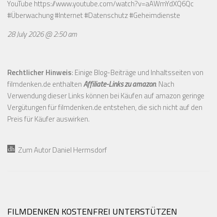
YouTube
https://www.youtube.com/watch?v=aAWmYdXQ6Qc
#Überwachung #Internet #Datenschutz #Geheimdienste
28 July 2026 @ 2:50 am
Rechtlicher Hinweis
: Einige Blog-Beiträge und Inhaltsseiten von
filmdenken.de enthalten
Affiliate-Links zu amazon
. Nach
Verwendung dieser Links können bei Käufen auf amazon geringe
Vergütungen für filmdenken.de entstehen, die sich nicht auf den
Preis für Käufer auswirken.
Zum Autor Daniel Hermsdorf
FILMDENKEN KOSTENFREI UNTERSTÜTZEN