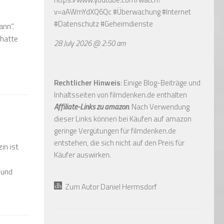
v=aAWmYdXQ6Qc
#Überwachung #Internet
#Datenschutz #Geheimdienste
ann“.
 hatte
28 July 2026 @ 2:50 am
Rechtlicher Hinweis
: Einige Blog-Beiträge und
Inhaltsseiten von filmdenken.de enthalten
Affiliate-Links zu amazon
. Nach Verwendung
dieser Links können bei Käufen auf amazon
geringe Vergütungen für filmdenken.de
entstehen, die sich nicht auf den Preis für
in ist
Käufer auswirken.
 und
Zum Autor Daniel Hermsdorf