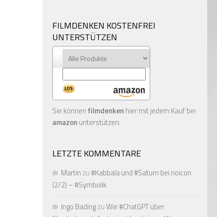
FILMDENKEN KOSTENFREI
UNTERSTÜTZEN
Sie können
filmdenken
hier mit jedem Kauf bei
amazon
unterstützen.
LETZTE KOMMENTARE
Martin
zu
#Kabbala und #Saturn bei noicon
(2/2) – #Symbolik
Ingo Bading
zu
Wie #ChatGPT über