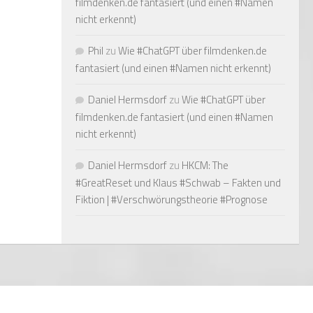
filmdenken.de fantasiert (und einen #Namen
nicht erkennt)
Phil
zu
Wie #ChatGPT über filmdenken.de
fantasiert (und einen #Namen nicht erkennt)
Daniel Hermsdorf
zu
Wie #ChatGPT über
filmdenken.de fantasiert (und einen #Namen
nicht erkennt)
Daniel Hermsdorf
zu
HKCM: The
#GreatReset und Klaus #Schwab – Fakten und
Fiktion | #Verschwörungstheorie #Prognose