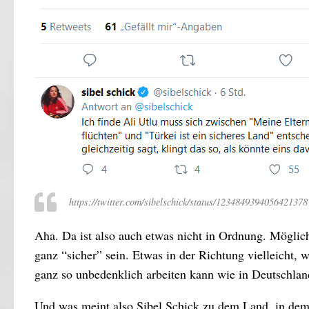
https://twitter.com/sibelschick/status/1234849394056421378
Aha. Da ist also auch etwas nicht in Ordnung. Möglich
ganz “sicher” sein. Etwas in der Richtung vielleicht, 
ganz so unbedenklich arbeiten kann wie in Deutschland
Und was meint also Sibel Schick zu dem Land, in dem d