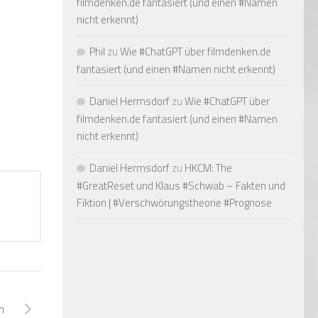
filmdenken.de fantasiert (und einen #Namen
nicht erkennt)
Phil
zu
Wie #ChatGPT über filmdenken.de
fantasiert (und einen #Namen nicht erkennt)
Daniel Hermsdorf
zu
Wie #ChatGPT über
filmdenken.de fantasiert (und einen #Namen
nicht erkennt)
Daniel Hermsdorf
zu
HKCM: The
#GreatReset und Klaus #Schwab – Fakten und
Fiktion | #Verschwörungstheorie #Prognose
n