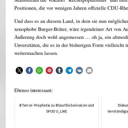
Positionen, die vor wenigen Jahren offizielle CDU-Rhe
Und dass es an diesem Land, in dem sie nun möglicher
xenophobe Burger-Bräter, wäre irgendeiner Art von Au
Äußerung doch wohl angemessen … oh ja, ein altmodis
Unversitäten, die es in der bisherigen Form vielleich
weitermachen lassen.
Ebenso interessant:
#Terror-Prophetie zu #Seattle bei noicon und
Disku
SPUD U_LIKE
Verständigu