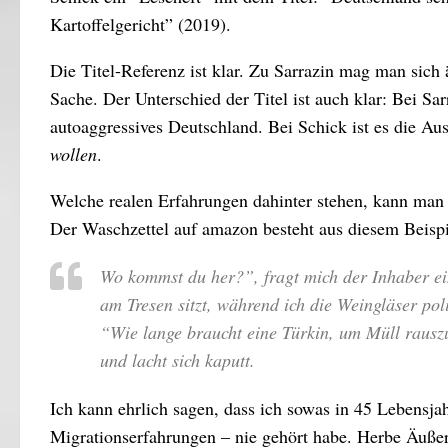
Kartoffelgericht” (2019).
Die Titel-Referenz ist klar. Zu Sarrazin mag man sich
Sache. Der Unterschied der Titel ist auch klar: Bei Sar
autoaggressives Deutschland. Bei Schick ist es die Aus
wollen
.
Welche realen Erfahrungen dahinter stehen, kann man 
Der Waschzettel auf amazon besteht aus diesem Beispi
Wo kommst du her?”, fragt mich der Inhaber ei
am Tresen sitzt, während ich die Weingläser poli
“Wie lange braucht eine Türkin, um Müll rauszu
und lacht sich kaputt.
Ich kann ehrlich sagen, dass ich sowas in 45 Lebensja
Migrationserfahrungen – nie gehört habe. Herbe Äuße