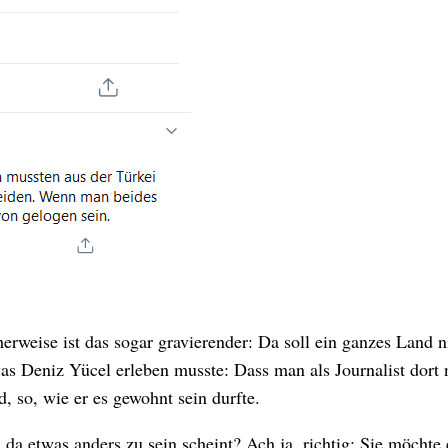
erweise ist das sogar gravierender: Da soll ein ganzes Land n
was Deniz Yücel erleben musste: Dass man als Journalist dort 
, so, wie er es gewohnt sein durfte.
a etwas anders zu sein scheint? Ach ja, richtig: Sie möchte 