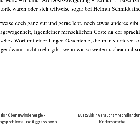
torik waren oder sich teilweise sogar bei Helmut Schmidt fin
weise doch ganz gut und gerne lebt, noch etwas anderes gibt 
sgewogenheit, irgendeiner menschlichen Geste an der sprach
ches Wort mit einer langen Geschichte, die man studieren k
t irgendwann nicht mehr gibt, wenn wir so weitermachen und so
ssion über #Windenergie -
Buzz Aldrin versucht #Mondlandun
ngsprobleme und Aggressionen
Kindersprache