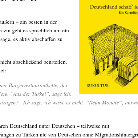
 äußern – am besten in der
razin geht es sprachlich um ein
sage, es aktiv abschaffen zu
nicht abschließend beurteilen.
el:
ner Burgerrestaurantkette, der
ere. “Aus der Türkei”, sage ich.
tragen?” Ich sage, ich wisse es nicht. “Neun Monate”, antwo
hren Deutschland unter Deutschen – teilweise mit
rungen zu Türken nie von Deutschen ohne Migrationshintergr