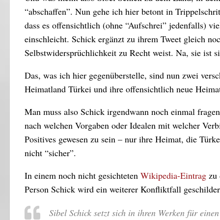
“abschaffen”. Nun gehe ich hier betont in Trippelschri
dass es offensichtlich (ohne “Aufschrei” jedenfalls) vi
einschleicht. Schick ergänzt zu ihrem Tweet gleich no
Selbstwidersprüchlichkeit zu Recht weist. Na, sie ist sic
Das, was ich hier gegenüberstelle, sind nun zwei vers
Heimatland Türkei und ihre offensichtlich neue Heimat
Man muss also Schick irgendwann noch einmal fragen, 
nach welchen Vorgaben oder Idealen mit welcher Verbin
Positives gewesen zu sein – nur ihre Heimat, die Türke
nicht “sicher”.
In einem noch nicht gesichteten
Wikipedia-Eintrag
zu 
Person Schick wird ein weiterer Konfliktfall geschilder
Sibel Schick setzt sich in ihren Werken für eine