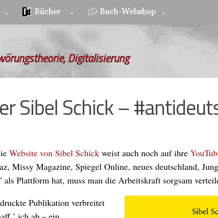
wörungstheorie, Digitalisierung
er Sibel Schick – #antideut
die
Website von Sibel Schick
weist auch noch auf ihre
YouTub
az, Missy Magazine, Spiegel Online, neues deutschland, Jun
als Plattform hat, muss man die Arbeitskraft sorgsam verteil
druckte Publikation verbreitet
ff ’ ich ab – ein