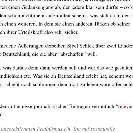
tten einen Gedankengang ab, der jedem klar sein dürfte – so k
elen schon nicht mehr aufzufallen scheint, was sich da in den 
ch einen weiteren, in dem sie einen anderen Türken ob seiner
h ihrer Urteilskraft also sehr sicher.
chiedene Äußerungen derselben Sibel Schick über zwei Länder,
 Deutschland, die sie aber “abschaffen” will.
was daraus denn dann werden soll und wer das wie gestalten 
dlichkeit etc. Was sie an Deutschland erlebt hat, scheint we
i, scheint noch schlimmer, denn dort zu leben wäre offensicht
der mit einigen journalistischen Beiträgen vermutlich
“releva
t:
n intersektionalen Feminismus ein. Um auf strukturelle