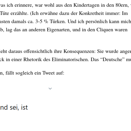
was ich erinnere, war wohl aus den Kindertagen in den 80ern,
-Tüte erzählte. (Ich erwähne dazu der Konkretheit immer: Im
asten damals ca. 3-5 % Türken. Und ich persönlich kann mich
ab, lag das an anderen Eigenarten, und in den Cliquen waren
ieht daraus offensichtlich ihre Konsequenzen: Sie wurde ange
ück in einer Rhetorik des Eliminatorischen. Das “Deutsche” 
 fällt sogleich ein Tweet auf: