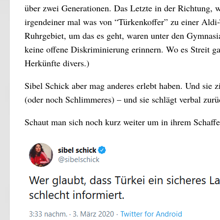
über zwei Generationen. Das Letzte in der Richtung, 
irgendeiner mal was von “Türkenkoffer” zu einer Aldi
Ruhrgebiet, um das es geht, waren unter den Gymnasi
keine offene Diskriminierung erinnern. Wo es Streit g
Herkünfte divers.)
Sibel Schick aber mag anderes erlebt haben. Und sie z
(oder noch Schlimmeres) – und sie schlägt verbal zur
Schaut man sich noch kurz weiter um in ihrem Schaffen,