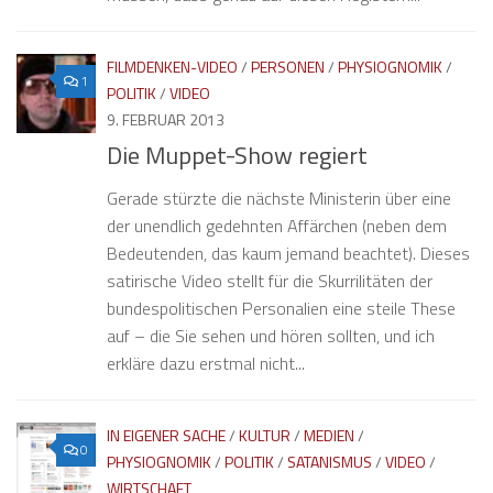
FILMDENKEN-VIDEO
/
PERSONEN
/
PHYSIOGNOMIK
/
1
POLITIK
/
VIDEO
9. FEBRUAR 2013
Die Muppet-Show regiert
Gerade stürzte die nächste Ministerin über eine
der unendlich gedehnten Affärchen (neben dem
Bedeutenden, das kaum jemand beachtet). Dieses
satirische Video stellt für die Skurrilitäten der
bundespolitischen Personalien eine steile These
auf – die Sie sehen und hören sollten, und ich
erkläre dazu erstmal nicht...
IN EIGENER SACHE
/
KULTUR
/
MEDIEN
/
0
PHYSIOGNOMIK
/
POLITIK
/
SATANISMUS
/
VIDEO
/
WIRTSCHAFT