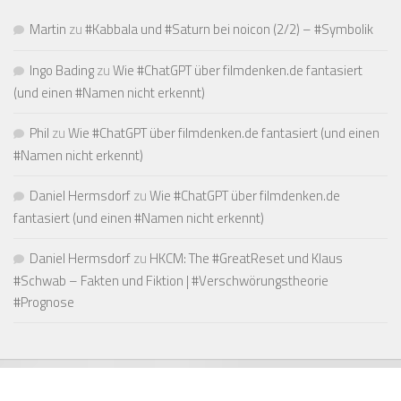
Martin
zu
#Kabbala und #Saturn bei noicon (2/2) – #Symbolik
Ingo Bading
zu
Wie #ChatGPT über filmdenken.de fantasiert
(und einen #Namen nicht erkennt)
Phil
zu
Wie #ChatGPT über filmdenken.de fantasiert (und einen
#Namen nicht erkennt)
Daniel Hermsdorf
zu
Wie #ChatGPT über filmdenken.de
fantasiert (und einen #Namen nicht erkennt)
Daniel Hermsdorf
zu
HKCM: The #GreatReset und Klaus
#Schwab – Fakten und Fiktion | #Verschwörungstheorie
#Prognose