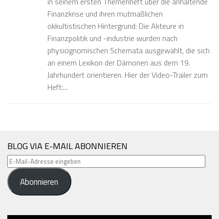
in seinem ersten Themenheft über die anhaltende
Finanzkrise und ihren mutmaßlichen
okkultistischen Hintergrund: Die Akteure in
Finanzpolitik und -industrie wurden nach
physiognomischen Schemata ausgewählt, die sich
an einem Lexikon der Dämonen aus dem 19.
Jahrhundert orientieren. Hier der Video-Trailer zum
Heft:...
BLOG VIA E-MAIL ABONNIEREN
E-
Mail-
Abonnieren
Adresse
eingeben