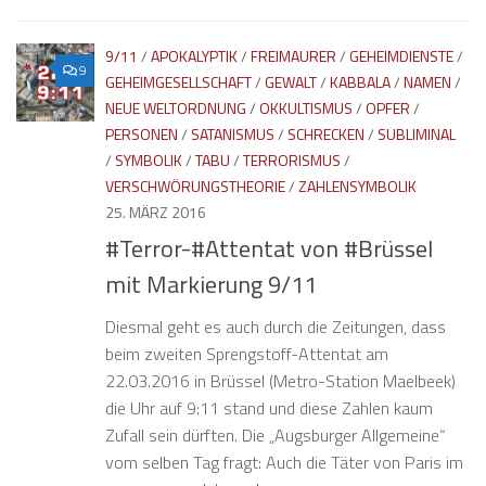
9/11
/
APOKALYPTIK
/
FREIMAURER
/
GEHEIMDIENSTE
/
9
GEHEIMGESELLSCHAFT
/
GEWALT
/
KABBALA
/
NAMEN
/
NEUE WELTORDNUNG
/
OKKULTISMUS
/
OPFER
/
PERSONEN
/
SATANISMUS
/
SCHRECKEN
/
SUBLIMINAL
/
SYMBOLIK
/
TABU
/
TERRORISMUS
/
VERSCHWÖRUNGSTHEORIE
/
ZAHLENSYMBOLIK
25. MÄRZ 2016
#Terror-#Attentat von #Brüssel
mit Markierung 9/11
Diesmal geht es auch durch die Zeitungen, dass
beim zweiten Sprengstoff-Attentat am
22.03.2016 in Brüssel (Metro-Station Maelbeek)
die Uhr auf 9:11 stand und diese Zahlen kaum
Zufall sein dürften. Die „Augsburger Allgemeine“
vom selben Tag fragt: Auch die Täter von Paris im