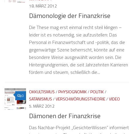
18. MÄRZ 2012
Dämonologie der Finanzkrise
Die These mag erst einmal recht steil klingen –
leider ist es notwendig, sie aufzustellen: Das
Personal in Finanzwirtschaft und -politik, das die
gegenwärtige Szene beherrscht, könnte auf eine
besondere Weise ausgewählt worden sein. Die
Hintergrundgremien, die seit Jahrzehnten Karrieren
fördern und steuern, schließlich die...
OKKULTISMUS
/
PHYSIOGNOMIK
/
POLITIK
/
0
SATANISMUS
/
VERSCHWÖRUNGSTHEORIE
/
VIDEO
5. MÄRZ 2012
Dämonen der Finanzkrise
Das Nachbar-Projekt „GesichterWissen“ informiert