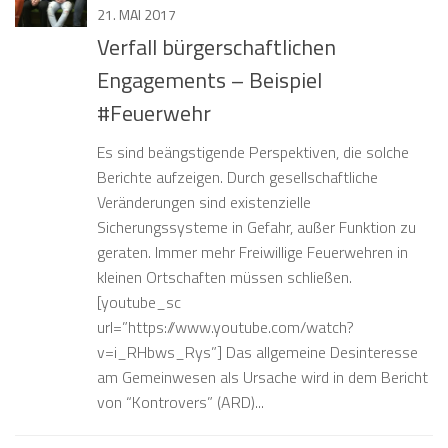
21. MAI 2017
Verfall bürgerschaftlichen
Engagements – Beispiel
#Feuerwehr
Es sind beängstigende Perspektiven, die solche
Berichte aufzeigen. Durch gesellschaftliche
Veränderungen sind existenzielle
Sicherungssysteme in Gefahr, außer Funktion zu
geraten. Immer mehr Freiwillige Feuerwehren in
kleinen Ortschaften müssen schließen.
[youtube_sc
url=”https://www.youtube.com/watch?
v=i_RHbws_Rys”] Das allgemeine Desinteresse
am Gemeinwesen als Ursache wird in dem Bericht
von “Kontrovers” (ARD)...