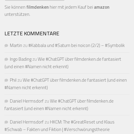
Sie können
filmdenken
hier mit jedem Kauf bei
amazon
unterstützen.
LETZTE KOMMENTARE
Martin
zu
#Kabbala und #Saturn bei noicon (2/2) – #Symbolik
Ingo Bading
zu
Wie #ChatGPT über filmdenken.de fantasiert
(und einen #Namen nicht erkennt)
Phil
zu
Wie #ChatGPT über filmdenken.de fantasiert (und einen
#Namen nicht erkennt)
Daniel Hermsdorf
zu
Wie #ChatGPT über filmdenken.de
fantasiert (und einen #Namen nicht erkennt)
Daniel Hermsdorf
zu
HKCM: The #GreatReset und Klaus
#Schwab – Fakten und Fiktion | #Verschwörungstheorie