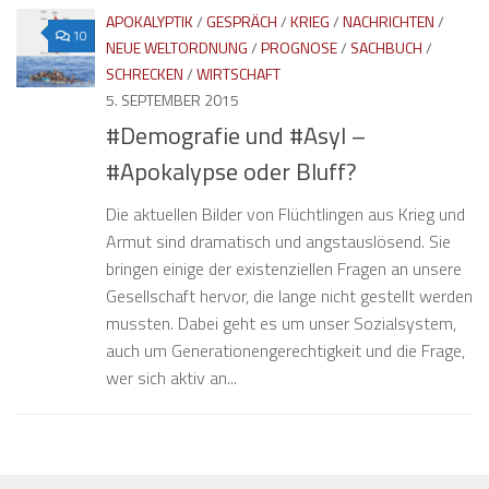
APOKALYPTIK
/
GESPRÄCH
/
KRIEG
/
NACHRICHTEN
/
10
NEUE WELTORDNUNG
/
PROGNOSE
/
SACHBUCH
/
SCHRECKEN
/
WIRTSCHAFT
5. SEPTEMBER 2015
#Demografie und #Asyl –
#Apokalypse oder Bluff?
Die aktuellen Bilder von Flüchtlingen aus Krieg und
Armut sind dramatisch und angstauslösend. Sie
bringen einige der existenziellen Fragen an unsere
Gesellschaft hervor, die lange nicht gestellt werden
mussten. Dabei geht es um unser Sozialsystem,
auch um Generationengerechtigkeit und die Frage,
wer sich aktiv an...