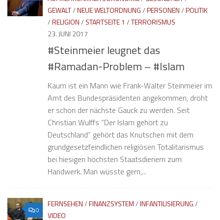
GEWALT
/
NEUE WELTORDNUNG
/
PERSONEN
/
POLITIK
/
RELIGION
/
STARTSEITE 1
/
TERRORISMUS
23. JUNI 2017
#Steinmeier leugnet das
#Ramadan-Problem – #Islam
Kaum ist ein Mann wie Frank-Walter Steinmeier im
Amt des Bundespräsidenten angekommen, droht
er schon der nächste Gauck zu werden. Seit
Christian Wulffs “Der Islam gehört zu
Deutschland” gehört das Knutschen mit dem
grundgesetzfeindlichen religiösen Totalitarismus
bei hiesigen höchsten Staatsdienern zum
Handwerk. Man wüsste gern,...
FERNSEHEN
/
FINANZSYSTEM
/
INFANTILISIERUNG
/
0
VIDEO