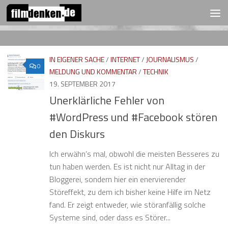
FOLGEN:
Zum Inhalt springen
IN EIGENER SACHE
/
INTERNET
/
JOURNALISMUS
/
0
MELDUNG UND KOMMENTAR
/
TECHNIK
19. SEPTEMBER 2017
Unerklärliche Fehler von
#WordPress und #Facebook stören
den Diskurs
Ich erwähn’s mal, obwohl die meisten Besseres zu
tun haben werden. Es ist nicht nur Alltag in der
Bloggerei, sondern hier ein enervierender
Störeffekt, zu dem ich bisher keine Hilfe im Netz
fand. Er zeigt entweder, wie störanfällig solche
Systeme sind, oder dass es Störer...