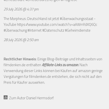
29 July 2026 @ 4:37 pm
The Morpheus: Deutschland ist jetzt #Überwachungsstaat -
YouTube
https://www.youtube.com/watch?v=aAWmYdXQ6Qc
#Überwachung #Internet #Datenschutz #Geheimdienste
28 July 2026 @ 2:50 am
Rechtlicher Hinweis
: Einige Blog-Beiträge und Inhaltsseiten von
filmdenken.de enthalten
Affiliate-Links zu amazon
. Nach
Verwendung dieser Links können bei Käufen auf amazon geringe
Vergütungen für filmdenken.de entstehen, die sich nicht auf den
Preis für Käufer auswirken.
Zum Autor Daniel Hermsdorf