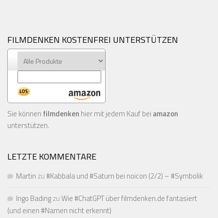
FILMDENKEN KOSTENFREI UNTERSTÜTZEN
Sie können
filmdenken
hier mit jedem Kauf bei
amazon
unterstützen.
LETZTE KOMMENTARE
Martin
zu
#Kabbala und #Saturn bei noicon (2/2) – #Symbolik
Ingo Bading
zu
Wie #ChatGPT über filmdenken.de fantasiert
(und einen #Namen nicht erkennt)