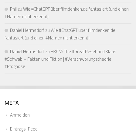
Phil
zu
Wie #ChatGPT über filmdenken.de fantasiert (und einen
#Namen nicht erkennt)
Daniel Hermsdorf
zu
Wie #ChatGPT über filmdenken.de
fantasiert (und einen #Namen nicht erkennt)
Daniel Hermsdorf
zu
HKCM: The #GreatReset und Klaus
#Schwab – Fakten und Fiktion | #Verschwörungstheorie
#Prognose
META
Anmelden
Eintrags-Feed