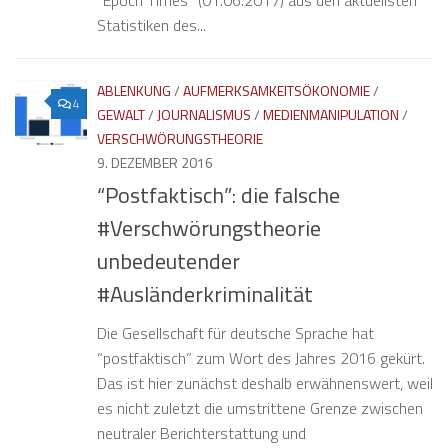
Statistiken des...
ABLENKUNG
/
AUFMERKSAMKEITSÖKONOMIE
/
4
GEWALT
/
JOURNALISMUS
/
MEDIENMANIPULATION
/
VERSCHWÖRUNGSTHEORIE
9. DEZEMBER 2016
“Postfaktisch”: die falsche
#Verschwörungstheorie
unbedeutender
#Ausländerkriminalität
Die Gesellschaft für deutsche Sprache hat
“postfaktisch” zum Wort des Jahres 2016 gekürt.
Das ist hier zunächst deshalb erwähnenswert, weil
es nicht zuletzt die umstrittene Grenze zwischen
neutraler Berichterstattung und