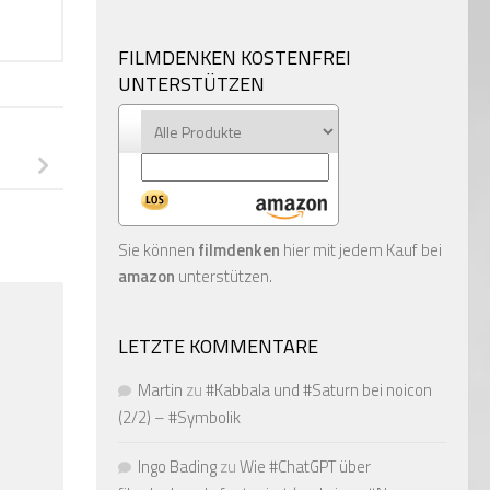
FILMDENKEN KOSTENFREI
UNTERSTÜTZEN
Sie können
filmdenken
hier mit jedem Kauf bei
amazon
unterstützen.
LETZTE KOMMENTARE
Martin
zu
#Kabbala und #Saturn bei noicon
(2/2) – #Symbolik
Ingo Bading
zu
Wie #ChatGPT über