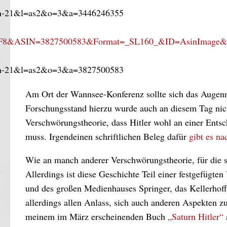
Am Ort der Wannsee-Konferenz sollte sich das Augenm
Forschungsstand hierzu wurde auch an diesem Tag nicht 
Verschwörungstheorie, dass Hitler wohl an einer Entsc
muss. Irgendeinen schriftlichen Beleg dafür
gibt es na
Wie an manch anderer Verschwörungstheorie, für die se
Allerdings ist diese Geschichte Teil einer festgefügten
und des großen Medienhauses Springer, das Kellerhoff ve
allerdings allen Anlass, sich auch anderen Aspekten z
meinem im März erscheinenden Buch
„Saturn Hitler“