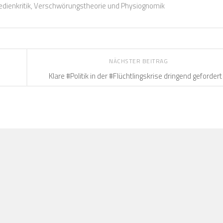
 Medienkritik, Verschwörungstheorie und Physiognomik
NÄCHSTER BEITRAG
Klare #Politik in der #Flüchtlingskrise dringend gefordert