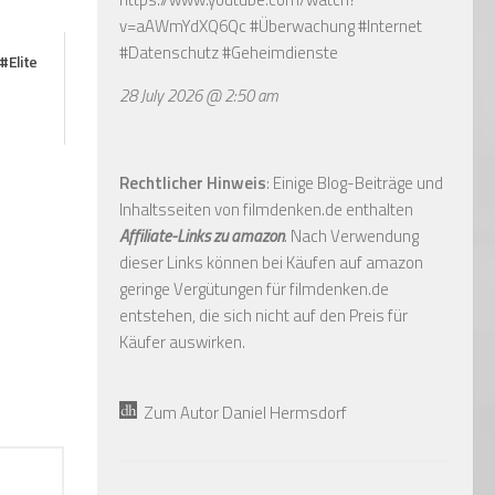
v=aAWmYdXQ6Qc
#Überwachung #Internet
#Datenschutz #Geheimdienste
#Elite
28 July 2026 @ 2:50 am
Rechtlicher Hinweis
: Einige Blog-Beiträge und
Inhaltsseiten von filmdenken.de enthalten
Affiliate-Links zu amazon
. Nach Verwendung
dieser Links können bei Käufen auf amazon
geringe Vergütungen für filmdenken.de
entstehen, die sich nicht auf den Preis für
Käufer auswirken.
Zum Autor Daniel Hermsdorf