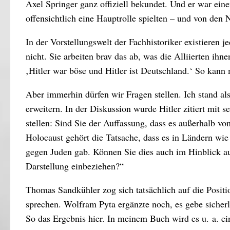
Axel Springer ganz offiziell bekundet. Und er war eine
offensichtlich eine Hauptrolle spielten – und von den
In der Vorstellungswelt der Fachhistoriker existiere
nicht. Sie arbeiten brav das ab, was die Alliierten i
‚Hitler war böse und Hitler ist Deutschland.‘ So kann
Aber immerhin dürfen wir Fragen stellen. Ich stand a
erweitern. In der Diskussion wurde Hitler zitiert mit 
stellen: Sind Sie der Auffassung, dass es außerhalb v
Holocaust gehört die Tatsache, dass es in Ländern wi
gegen Juden gab. Können Sie dies auch im Hinblick au
Darstellung einbeziehen?“
Thomas Sandkühler zog sich tatsächlich auf die Positi
sprechen. Wolfram Pyta ergänzte noch, es gebe sicherl
So das Ergebnis hier. In meinem Buch wird es u. a. e