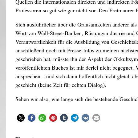
Quellen die internationalen direkten und indirekten F
Professoren so gut wie gar nicht vor. Den Freimaurer 
Sich ausführlicher über die Grausamkeiten anderer als
Wort von Wall-Street-Banken, Rüstungsindustrie und 
Verantwortlichkeit für die Ausbildung von Geschichtsl
anschließend noch mit Presse-Infos zu meinen nächsten
geschrieben hat, müsste ihn der Aspekt der Okkultsymbo
veröffentlichten Buches ist mir derlei nicht begegnet.
ansprechen – und sich dann hoffentlich nicht gleich a
geschieht (keine Zeit für echten Dialog).
Sehen wir also, wie lange sich die bestehende Geschich