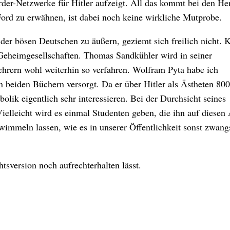
örder-Netzwerke für Hitler aufzeigt. All das kommt bei den He
Ford zu erwähnen, ist dabei noch keine wirkliche Mutprobe.
 der bösen Deutschen zu äußern, geziemt sich freilich nicht. 
Geheimgesellschaften. Thomas Sandkühler wird in seiner
ehrern wohl weiterhin so verfahren. Wolfram Pyta habe ich
 beiden Büchern versorgt. Da er über Hitler als Ästheten 800
lik eigentlich sehr interessieren. Bei der Durchsicht seines
 Vielleicht wird es einmal Studenten geben, die ihn auf diesen
bwimmeln lassen, wie es in unserer Öffentlichkeit sonst zwang
tsversion noch aufrechterhalten lässt.