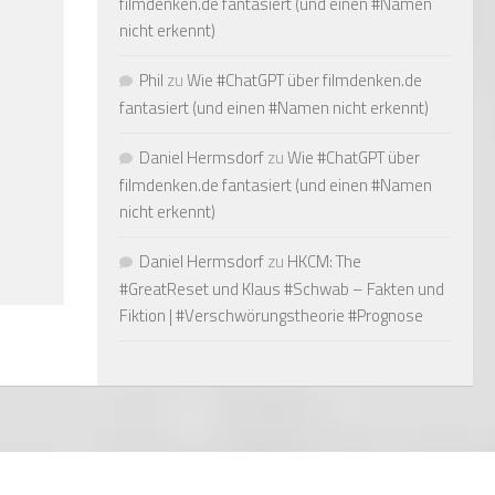
filmdenken.de fantasiert (und einen #Namen
nicht erkennt)
Phil
zu
Wie #ChatGPT über filmdenken.de
fantasiert (und einen #Namen nicht erkennt)
Daniel Hermsdorf
zu
Wie #ChatGPT über
filmdenken.de fantasiert (und einen #Namen
nicht erkennt)
Daniel Hermsdorf
zu
HKCM: The
#GreatReset und Klaus #Schwab – Fakten und
Fiktion | #Verschwörungstheorie #Prognose