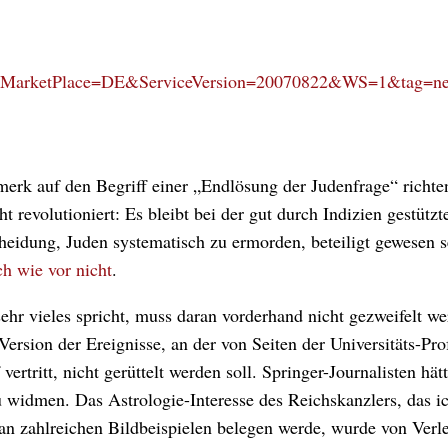
erk auf den Begriff einer „Endlösung der Judenfrage“ richte
revolutioniert: Es bleibt bei der gut durch Indizien gestützt
heidung, Juden systematisch zu ermorden, beteiligt gewesen s
ch wie vor nicht
.
hr vieles spricht, muss daran vorderhand nicht gezweifelt we
 Version der Ereignisse, an der von Seiten der Universitäts-Pro
rtritt, nicht gerüttelt werden soll. Springer-Journalisten hät
u widmen. Das Astrologie-Interesse des Reichskanzlers, das ic
an zahlreichen Bildbeispielen belegen werde, wurde von Verl