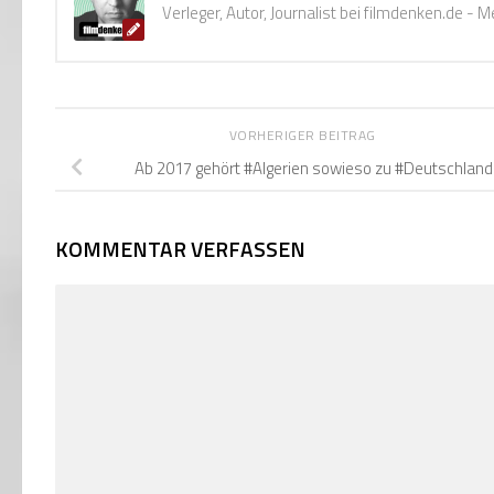
Verleger, Autor, Journalist bei filmdenken.de -
VORHERIGER BEITRAG
Ab 2017 gehört #Algerien sowieso zu #Deutschland
KOMMENTAR VERFASSEN