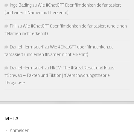
Ingo Bading
zu
Wie #ChatGPT über filmdenken.de fantasiert
(und einen #Namen nicht erkennt)
Phil
zu
Wie #ChatGPT über filmdenken.de fantasiert (und einen
#Namen nicht erkennt)
Daniel Hermsdorf
zu
Wie #ChatGPT über filmdenken.de
fantasiert (und einen #Namen nicht erkennt)
Daniel Hermsdorf
zu
HKCM: The #GreatReset und Klaus
#Schwab – Fakten und Fiktion | #Verschwörungstheorie
#Prognose
META
Anmelden