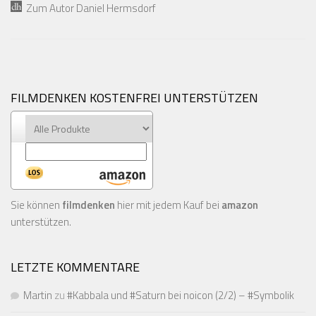
Zum Autor Daniel Hermsdorf
FILMDENKEN KOSTENFREI UNTERSTÜTZEN
Sie können
filmdenken
hier mit jedem Kauf bei
amazon
unterstützen.
LETZTE KOMMENTARE
Martin
zu
#Kabbala und #Saturn bei noicon (2/2) – #Symbolik