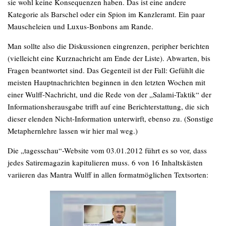
sie wohl keine Konsequenzen haben. Das ist eine andere
Kategorie als Barschel oder ein Spion im Kanzleramt. Ein paar
Mauscheleien und Luxus-Bonbons am Rande.
Man sollte also die Diskussionen eingrenzen, peripher berichten
(vielleicht eine Kurznachricht am Ende der Liste). Abwarten, bis
Fragen beantwortet sind. Das Gegenteil ist der Fall: Gefühlt die
meisten Hauptnachrichten beginnen in den letzten Wochen mit
einer Wulff-Nachricht, und die Rede von der „Salami-Taktik“ der
Informationsherausgabe trifft auf eine Berichterstattung, die sich
dieser elenden Nicht-Information unterwirft, ebenso zu. (Sonstige
Metaphernlehre lassen wir hier mal weg.)
Die „tagesschau“-Website vom 03.01.2012 führt es so vor, dass
jedes Satiremagazin kapitulieren muss. 6 von 16 Inhaltskästen
variieren das Mantra Wulff in allen formatmöglichen Textsorten: