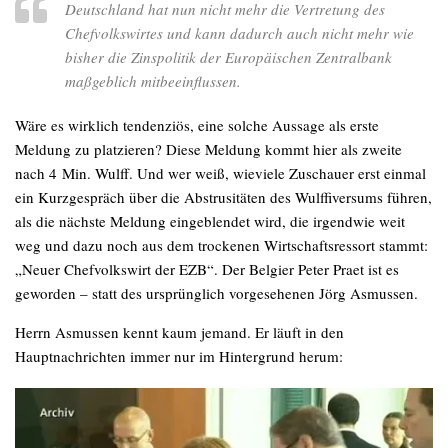
Deutschland hat nun nicht mehr die Vertretung des
Chefvolkswirtes und kann dadurch auch nicht mehr wie
bisher die Zinspolitik der Europäischen Zentralbank
maßgeblich mitbeeinflussen.
Wäre es wirklich tendenziös, eine solche Aussage als erste
Meldung zu platzieren? Diese Meldung kommt hier als zweite
nach 4 Min. Wulff. Und wer weiß, wieviele Zuschauer erst einmal
ein Kurzgespräch über die Abstrusitäten des Wulffiversums führen,
als die nächste Meldung eingeblendet wird, die irgendwie weit
weg und dazu noch aus dem trockenen Wirtschaftsressort stammt:
„Neuer Chefvolkswirt der EZB“. Der Belgier Peter Praet ist es
geworden – statt des ursprünglich vorgesehenen Jörg Asmussen.
Herrn Asmussen kennt kaum jemand. Er läuft in den
Hauptnachrichten immer nur im Hintergrund herum: