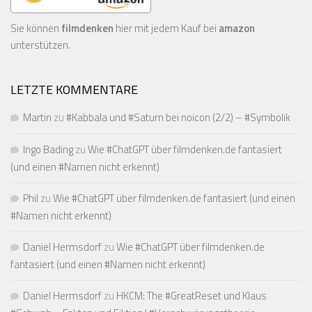
Sie können
filmdenken
hier mit jedem Kauf bei
amazon
unterstützen.
LETZTE KOMMENTARE
Martin
zu
#Kabbala und #Saturn bei noicon (2/2) – #Symbolik
Ingo Bading
zu
Wie #ChatGPT über filmdenken.de fantasiert
(und einen #Namen nicht erkennt)
Phil
zu
Wie #ChatGPT über filmdenken.de fantasiert (und einen
#Namen nicht erkennt)
Daniel Hermsdorf
zu
Wie #ChatGPT über filmdenken.de
fantasiert (und einen #Namen nicht erkennt)
Daniel Hermsdorf
zu
HKCM: The #GreatReset und Klaus