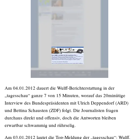
Am 04.01.2012 dauert die Wulff-Berichterstattung in der
„tagesschau“ ganze 7 von 15 Minuten, worauf das 20minütige
Interview des Bundespräsidenten mit Ulrich Deppendorf (ARD)
und Bettina Schausten (ZDF) folgt. Die Journalisten fragen
durchaus direkt und offensiv, doch die Antworten bleiben
erwartbar schwammig und rührselig.
Am 03.01.2012 lautet die Top-Meldung der „tagesschau“: Wulff.