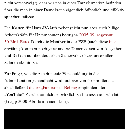
nicht verschweigt), dass wir uns in einer Transformation befinden,
über die man in einer Demokratie eigentlich öffentlich und effektiv
sprechen müsste.
Die Kosten für Hartz-IV-Aufstocker (nicht
nur
, aber
auch
billige
Arbeitskräfte für Unternehmen) betrugen
2005-09 insgesamt
50 Mrd. Euro
. Durch die Manöver in der EZB (auch diese
hier
erwähnt) kommen noch ganz andere Dimensionen von Ausgaben
und Risiken auf den deutschen Steuerzahler bzw. unser aller
Schuldenkonto zu.
Zur Frage, wie die zunehmende Verschuldung in der
Administration gehandhabt wird und wer von ihr profitiert, sei
abschließend
dieser „Panorama“-Beitrag
empfohlen, der
„YouTube“-Zuschauer nicht so wirklich zu interessieren scheint
(knapp 3000 Abrufe in einem Jahr):