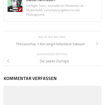
Verleger, Autor, Journalist bei filmdenken.de -
Medienkritik, Verschwörungstheorie und
Physiognomik
NÄCHSTER BEITRAG
Presseschau 1: Kim Jong Il hinterlässt Vakuum
VORHERIGER BEITRAG
Die zweite Zschäpe
KOMMENTAR VERFASSEN