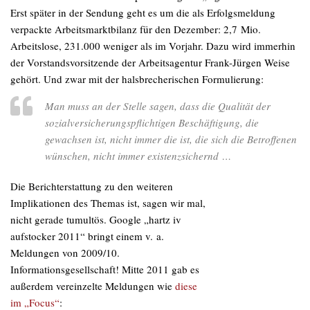
Erst später in der Sendung geht es um die als Erfolgsmeldung
verpackte Arbeitsmarktbilanz für den Dezember: 2,7 Mio.
Arbeitslose, 231.000 weniger als im Vorjahr. Dazu wird immerhin
der Vorstandsvorsitzende der Arbeitsagentur Frank-Jürgen Weise
gehört. Und zwar mit der halsbrecherischen Formulierung:
Man muss an
der
Stelle sagen, dass die Qualität der
sozialversicherungspflichtigen Beschäftigung, die
gewachsen ist, nicht immer
die
ist, die sich die Betroffenen
wünschen, nicht immer existenzsichernd …
Die Berichterstattung zu den weiteren
Implikationen des Themas ist, sagen wir mal,
nicht gerade tumultös. Google „hartz iv
aufstocker 2011“ bringt einem v. a.
Meldungen von 2009/10.
Informationsgesellschaft! Mitte 2011 gab es
außerdem vereinzelte Meldungen wie
diese
im „Focus“
: