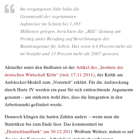
Im vergangenen Jahr habe die
Gesamtzahl der sogenannten
Aufstocker im Schnitt bei 1,383
Millionen gelegen, berichtete die „Bild“-Zeitung am
Freitag unter Berufung auf Berechnungen der
Bundesagentur für Arbeit. Das seien 4,4 Prozent mehr als
im Vorjahr und 13 Prozent mehr als 2007 gewesen.
Aktueller unter den findbaren ist der
Artikel des „Instituts der
deutschen Wirtschaft Köln“ (iwd, 17.11.2011)
, der Kritik am
Aufstocker-Modell zum „Vorurteil“ erklärt. Für die Aufstockung
durch Hartz IV werden ein paar für sich einleuchtende Argumente
genannt – am stärksten wohl dies, dass die Integration in den
Arbeitsmarkt gefördert werde.
Dennoch klingen die harten Zahlen anders – wenn man die
Statistiken bis zum Ende liest. Das kommentiert im
„Deutschlandfunk“ am 30.12.2011
Wolfram Weltzer, indem er auf
die aus der Kategorie „Arbeitslos“ statistisch verbannten