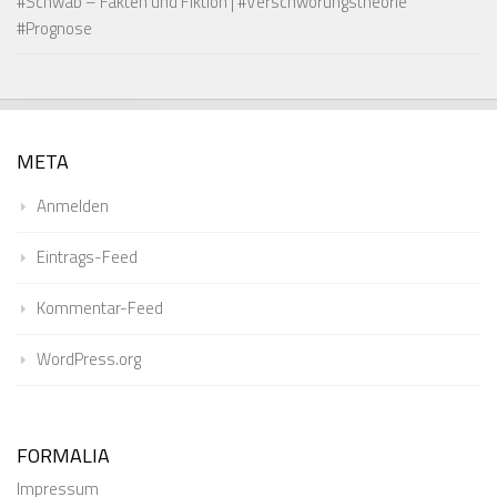
#Schwab – Fakten und Fiktion | #Verschwörungstheorie
#Prognose
META
Anmelden
Eintrags-Feed
Kommentar-Feed
WordPress.org
FORMALIA
Impressum