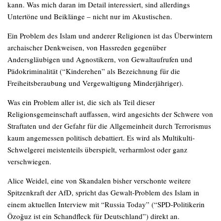
kann. Was mich daran im Detail interessiert, sind allerdings
Untertöne und Beiklänge – nicht nur im Akustischen.
Ein Problem des Islam und anderer Religionen ist das Überwintern
archaischer Denkweisen, von Hassreden gegenüber
Andersgläubigen und Agnostikern, von Gewaltaufrufen und
Pädokriminalität (“Kinderehen” als Bezeichnung für die
Freiheitsberaubung und Vergewaltigung Minderjähriger).
Was ein Problem aller ist, die sich als Teil dieser
Religionsgemeinschaft auffassen, wird angesichts der Schwere von
Straftaten und der Gefahr für die Allgemeinheit durch Terrorismus
kaum angemessen politisch debattiert. Es wird als Multikulti-
Schwelgerei meistenteils überspielt, verharmlost oder ganz
verschwiegen.
Alice Weidel, eine von Skandalen bisher verschonte weitere
Spitzenkraft der AfD, spricht das Gewalt-Problem des Islam in
einem aktuellen Interview mit “Russia Today” (“SPD-Politikerin
Özoğuz ist ein Schandfleck für Deutschland”) direkt an.