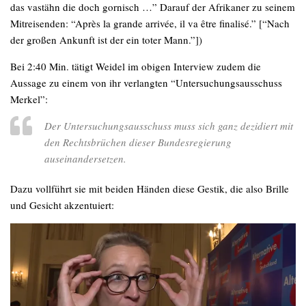
das vastähn die doch gornisch …” Darauf der Afrikaner zu seinem
Mitreisenden: “Après la grande arrivée, il va être finalisé.” [“Nach
der großen Ankunft ist der ein toter Mann.”])
Bei 2:40 Min. tätigt Weidel im obigen Interview zudem die
Aussage zu einem von ihr verlangten “Untersuchungsausschuss
Merkel”:
Der Untersuchungsausschuss muss sich ganz dezidiert mit
den Rechtsbrüchen dieser Bundesregierung
auseinandersetzen.
Dazu vollführt sie mit beiden Händen diese Gestik, die also Brille
und Gesicht akzentuiert: