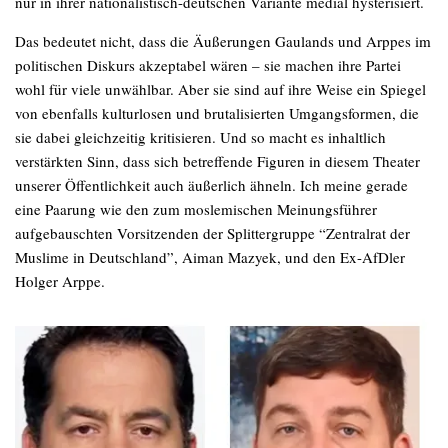
nur in ihrer nationalistisch-deutschen Variante medial hysterisiert.
Das bedeutet nicht, dass die Äußerungen Gaulands und Arppes im
politischen Diskurs akzeptabel wären – sie machen ihre Partei
wohl für viele unwählbar. Aber sie sind auf ihre Weise ein Spiegel
von ebenfalls kulturlosen und brutalisierten Umgangsformen, die
sie dabei gleichzeitig kritisieren. Und so macht es inhaltlich
verstärkten Sinn, dass sich betreffende Figuren in diesem Theater
unserer Öffentlichkeit auch äußerlich ähneln. Ich meine gerade
eine Paarung wie den zum moslemischen Meinungsführer
aufgebauschten Vorsitzenden der Splittergruppe “Zentralrat der
Muslime in Deutschland”, Aiman Mazyek, und den Ex-AfDler
Holger Arppe.