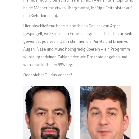
hier aber auch biometrisch sehr ähnlich – eine hohe Kopfform,
beide Männer mit etwas Übergewicht, kräftige Fettpolster auf
den Kieferknochen).
Hier abschließend habe ich noch das Gesicht von Arppe
gespiegelt, weil sie in den Fotos spiegelbildlich leicht zur Seite
gewendet posieren. Dann stimmen die Punkte und Linien von
Augen, Nase und Mund hochgradig überein – ein Programm
würde irgendeinen Zahlenindex wie Prozente angeben und
würde vielleicht bei 95% liegen.
Oder siehst Du das anders?