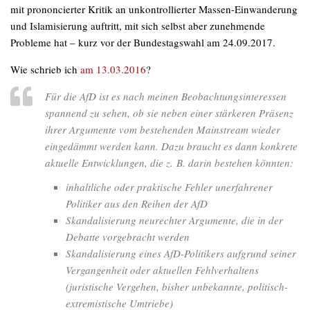
mit prononcierter Kritik an unkontrollierter Massen-Einwanderung
und Islamisierung auftritt, mit sich selbst aber zunehmende
Probleme hat – kurz vor der Bundestagswahl am 24.09.2017.
Wie schrieb ich
am 13.03.2016
?
Für die AfD ist es nach meinen Beobachtungsinteressen
spannend zu sehen, ob sie neben einer stärkeren Präsenz
ihrer Argumente vom bestehenden Mainstream wieder
eingedämmt werden kann. Dazu braucht es dann konkrete
aktuelle Entwicklungen, die z. B. darin bestehen könnten:
inhaltliche oder praktische Fehler unerfahrener
Politiker aus den Reihen der AfD
Skandalisierung neurechter Argumente, die in der
Debatte vorgebracht werden
Skandalisierung eines AfD-Politikers aufgrund seiner
Vergangenheit oder aktuellen Fehlverhaltens
(juristische Vergehen, bisher unbekannte, politisch-
extremistische Umtriebe)