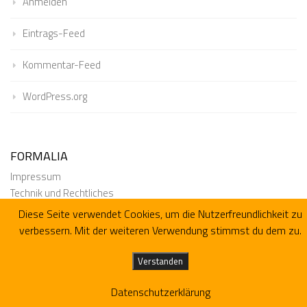
Anmelden
Eintrags-Feed
Kommentar-Feed
WordPress.org
FORMALIA
Impressum
Technik und Rechtliches
Datenschutz
Diese Seite verwendet Cookies, um die Nutzerfreundlichkeit zu
verbessern. Mit der weiteren Verwendung stimmst du dem zu.
Verstanden
Datenschutzerklärung