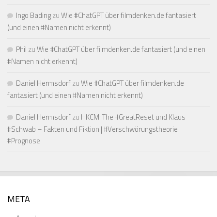
Ingo Bading
zu
Wie #ChatGPT über filmdenken.de fantasiert
(und einen #Namen nicht erkennt)
Phil
zu
Wie #ChatGPT über filmdenken.de fantasiert (und einen
#Namen nicht erkennt)
Daniel Hermsdorf
zu
Wie #ChatGPT über filmdenken.de
fantasiert (und einen #Namen nicht erkennt)
Daniel Hermsdorf
zu
HKCM: The #GreatReset und Klaus
#Schwab – Fakten und Fiktion | #Verschwörungstheorie
#Prognose
META