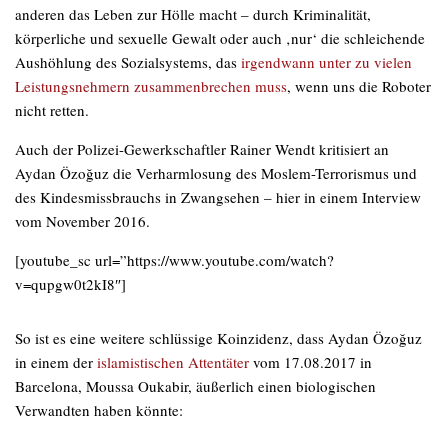
anderen das Leben zur Hölle macht – durch Kriminalität,
körperliche und sexuelle Gewalt oder auch ‚nur‘ die schleichende
Aushöhlung des Sozialsystems, das
irgendwann unter zu vielen
Leistungsnehmern zusammenbrechen muss
, wenn uns die Roboter
nicht retten.
Auch der Polizei-Gewerkschaftler Rainer Wendt kritisiert an
Aydan Özoğuz die Verharmlosung des Moslem-Terrorismus und
des Kindesmissbrauchs in Zwangsehen – hier in einem Interview
vom November 2016.
[youtube_sc url=”https://www.youtube.com/watch?
v=qupgw0t2kI8″]
So ist es eine weitere schlüssige Koinzidenz, dass Aydan Özoğuz
in einem der
islamistischen Attentäter
vom 17.08.2017 in
Barcelona, Moussa Oukabir, äußerlich einen biologischen
Verwandten haben könnte: