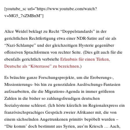
[youtube_sc url=”https://www.youtube.com/watch?
v=MG5_7sZMBnM”]
Alice Weidel beklagt zu Recht “Doppelstandards” in der
gerichtlichen Rechtfertigung etwa einer NDR-Satire auf sie als
“Nazi-Schlampe” und der gleichzeitigen Hysterie gegenüber
offensiven Sprachformen von rechter Seite. (Dies gilt auch für die
ebenfalls gerichtlich verbriefte
Erlaubnis für einen Türken,
Deutsche als “Köterrasse” zu bezeichnen
.)
Es bräuchte ganze Forschungsprojekte, um die Eroberungs-,
Missionierungs- bis hin zu genozidalen Auslöschungs-Fantasien
aufzuarbeiten, die die Migrations-Agenda in immer größeren
Zahlen in die bisher so zahlungsfreudigen deutschen
Sozialsysteme schleust. (Ich hörte kürzlich im Regionalexpress ein
französischsprachiges Gespräch zweier Afrikaner mit, die von
einem sächselnden Angetrunkenen primitiv bepöbelt wurden –
“Die komm’ doch bestimmt aus Syrien, aus’m Kriesch … Aach,