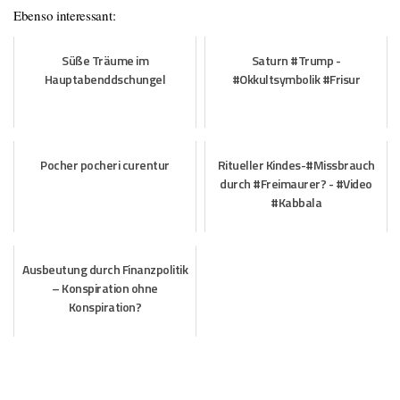
Ebenso interessant:
Süße Träume im
Saturn #Trump -
Hauptabenddschungel
#Okkultsymbolik #Frisur
Pocher pocheri curentur
Ritueller Kindes-#Missbrauch
durch #Freimaurer? - #Video
#Kabbala
Ausbeutung durch Finanzpolitik
– Konspiration ohne
Konspiration?