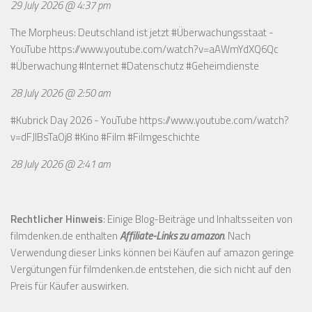
29 July 2026 @ 4:37 pm
The Morpheus: Deutschland ist jetzt #Überwachungsstaat -
YouTube
https://www.youtube.com/watch?v=aAWmYdXQ6Qc
#Überwachung #Internet #Datenschutz #Geheimdienste
28 July 2026 @ 2:50 am
#Kubrick Day 2026 - YouTube
https://www.youtube.com/watch?
v=dFJIBsTaOj8
#Kino #Film #Filmgeschichte
28 July 2026 @ 2:41 am
Rechtlicher Hinweis
: Einige Blog-Beiträge und Inhaltsseiten von
filmdenken.de enthalten
Affiliate-Links zu amazon
. Nach
Verwendung dieser Links können bei Käufen auf amazon geringe
Vergütungen für filmdenken.de entstehen, die sich nicht auf den
Preis für Käufer auswirken.