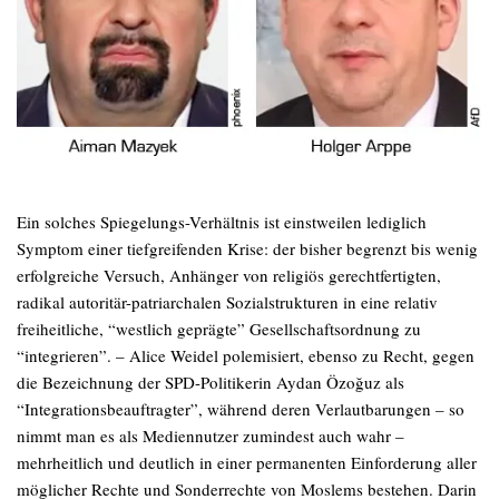
Ein solches Spiegelungs-Verhältnis ist einstweilen lediglich
Symptom einer tiefgreifenden Krise: der bisher begrenzt bis wenig
erfolgreiche Versuch, Anhänger von religiös gerechtfertigten,
radikal autoritär-patriarchalen Sozialstrukturen in eine relativ
freiheitliche, “westlich geprägte” Gesellschaftsordnung zu
“integrieren”. – Alice Weidel polemisiert, ebenso zu Recht, gegen
die Bezeichnung der SPD-Politikerin Aydan Özoğuz als
“Integrationsbeauftragter”, während deren Verlautbarungen – so
nimmt man es als Mediennutzer zumindest auch wahr –
mehrheitlich und deutlich in einer permanenten Einforderung aller
möglicher Rechte und Sonderrechte von Moslems bestehen. Darin