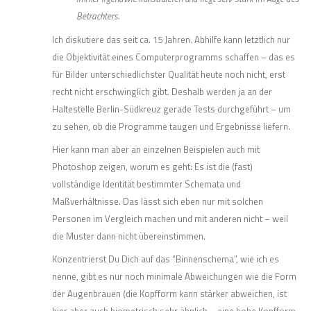
Betrachters.
Ich diskutiere das seit ca. 15 Jahren. Abhilfe kann letztlich nur
die Objektivität eines Computerprogramms schaffen – das es
für Bilder unterschiedlichster Qualität heute noch nicht, erst
recht nicht erschwinglich gibt. Deshalb werden ja an der
Haltestelle Berlin-Südkreuz gerade Tests durchgeführt – um
zu sehen, ob die Programme taugen und Ergebnisse liefern.
Hier kann man aber an einzelnen Beispielen auch mit
Photoshop zeigen, worum es geht: Es ist die (fast)
vollständige Identität bestimmter Schemata und
Maßverhältnisse. Das lässt sich eben nur mit solchen
Personen im Vergleich machen und mit anderen nicht – weil
die Muster dann nicht übereinstimmen.
Konzentrierst Du Dich auf das “Binnenschema”, wie ich es
nenne, gibt es nur noch minimale Abweichungen wie die Form
der Augenbrauen (die Kopfform kann stärker abweichen, ist