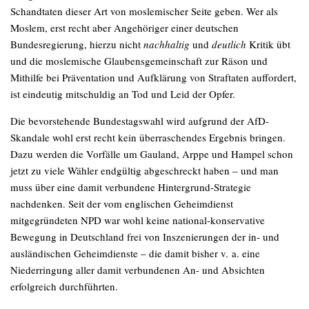
Schandtaten dieser Art von moslemischer Seite geben. Wer als
Moslem, erst recht aber Angehöriger einer deutschen
Bundesregierung, hierzu nicht
nachhaltig
und
deutlich
Kritik übt
und die moslemische Glaubensgemeinschaft zur Räson und
Mithilfe bei Präventation und Aufklärung von Straftaten auffordert,
ist eindeutig mitschuldig an Tod und Leid der Opfer.
Die bevorstehende Bundestagswahl wird aufgrund der AfD-
Skandale wohl erst recht kein überraschendes Ergebnis bringen.
Dazu werden die Vorfälle um Gauland, Arppe und Hampel schon
jetzt zu viele Wähler endgültig abgeschreckt haben – und man
muss über eine damit verbundene Hintergrund-Strategie
nachdenken. Seit der vom englischen Geheimdienst
mitgegründeten NPD war wohl keine national-konservative
Bewegung in Deutschland frei von Inszenierungen der in- und
ausländischen Geheimdienste – die damit bisher v. a. eine
Niederringung aller damit verbundenen An- und Absichten
erfolgreich durchführten.