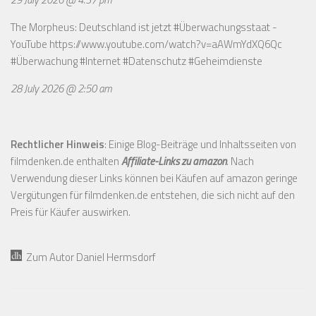
The Morpheus: Deutschland ist jetzt #Überwachungsstaat -
YouTube
https://www.youtube.com/watch?v=aAWmYdXQ6Qc
#Überwachung #Internet #Datenschutz #Geheimdienste
28 July 2026 @ 2:50 am
Rechtlicher Hinweis
: Einige Blog-Beiträge und Inhaltsseiten von
filmdenken.de enthalten
Affiliate-Links zu amazon
. Nach
Verwendung dieser Links können bei Käufen auf amazon geringe
Vergütungen für filmdenken.de entstehen, die sich nicht auf den
Preis für Käufer auswirken.
Zum Autor Daniel Hermsdorf