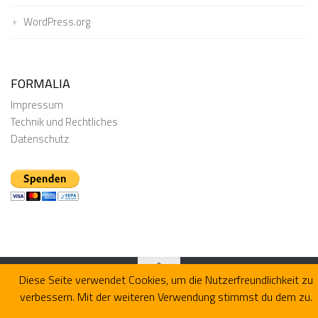
WordPress.org
FORMALIA
Impressum
Technik und Rechtliches
Datenschutz
Diese Seite verwendet Cookies, um die Nutzerfreundlichkeit zu
verbessern. Mit der weiteren Verwendung stimmst du dem zu.
Präsentiert von
- Entworfen mit dem
Hueman-Theme