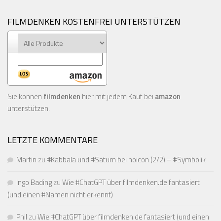
FILMDENKEN KOSTENFREI UNTERSTÜTZEN
Sie können
filmdenken
hier mit jedem Kauf bei
amazon
unterstützen.
LETZTE KOMMENTARE
Martin
zu
#Kabbala und #Saturn bei noicon (2/2) – #Symbolik
Ingo Bading
zu
Wie #ChatGPT über filmdenken.de fantasiert
(und einen #Namen nicht erkennt)
Phil
zu
Wie #ChatGPT über filmdenken.de fantasiert (und einen