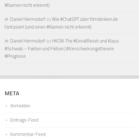
#Namen nicht erkennt)
Daniel Hermsdorf
zu
Wie #ChatGPT über filmdenken.de
fantasiert (und einen #Namen nicht erkennt)
Daniel Hermsdorf
zu
HKCM: The #GreatReset und Klaus
#Schwab – Fakten und Fiktion | #Verschwörungstheorie
#Prognose
META
Anmelden
Eintrags-Feed
Kommentar-Feed