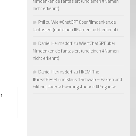
filmdenken.de fantasiert (und einen #Namen
nicht erkennt)
Phil
zu
Wie #ChatGPT über filmdenken.de
fantasiert (und einen #Namen nicht erkennt)
Daniel Hermsdorf
zu
Wie #ChatGPT über
filmdenken.de fantasiert (und einen #Namen
nicht erkennt)
Daniel Hermsdorf
zu
HKCM: The
#GreatReset und Klaus #Schwab – Fakten und
Fiktion | #Verschwörungstheorie #Prognose
 1