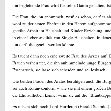
ihn begleitende Frau wird für seine Gattin gehalten, is
Die Frau, die ihn anhimmelt, weiß es schon, darf es ab
wohl zu der ersten Ehefrau in den Harem aufgenommen 
geteilte Arbeit im Haushalt und Kinder-Erziehung, u
in einer Lebensrealität von Single-Haushalten, in dene
tun darf, die geteilt werden könnte.
Es taucht dann noch eine zweite Frau des Arztes auf. 
Frauen verheiratet, die ihn anhimmelnde junge Bürger
Essenstisch, sie lasse sich scheiden und sei lesbisch.
Die beiden Frauen des Arztes beruhigen auch die Bürge
sei auch Koran-konform – wie sie mit einem großen Buc
die Ehe aufheben könne, wenn sie auf die “Brautkappe
Es mischt sich noch Lord Hurrleton (Harald Schmidt) al