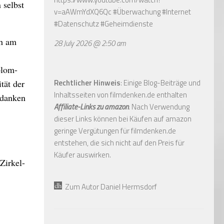
 selbst
v=aAWmYdXQ6Qc
#Überwachung #Internet
#Datenschutz #Geheimdienste
ch am
28 July 2026 @ 2:50 am
plom-
Rechtlicher Hinweis
: Einige Blog-Beiträge und
tät der
Inhaltsseiten von filmdenken.de enthalten
Gedanken
Affiliate-Links zu amazon
. Nach Verwendung
dieser Links können bei Käufen auf amazon
geringe Vergütungen für filmdenken.de
entstehen, die sich nicht auf den Preis für
Käufer auswirken.
Zirkel-
Zum Autor Daniel Hermsdorf