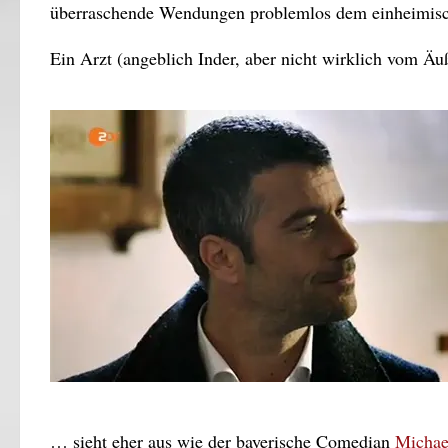
überraschende Wendungen problemlos dem einheimisc
Ein Arzt (angeblich Inder, aber nicht wirklich vom Ä
… sieht eher aus wie der bayerische Comedian
Michae