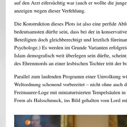
auf den Arzt eifersüchtig war (auch er wollte die junge
anzeigen wegen dieser Verfehlung.
Die Konstruktion dieses Plots ist also eine perfide 
bedeutsamsten dürfte sein, dass bei der in konservati
Beteiligten doch gleichberechtigt und letztlich fürei
Psychologe.) Es werden im Grunde Varianten erfolgrei
Islam demografisch weit überlegen sein dürfte, scheint 
des Ehrenmords an einer lesbischen Tochter tritt der
Parallel zum laufenden Programm einer Umvolkung wir
Weltordnung schonend vorbereitet – nicht ohne auch d
Freimaurer-Loge mit miniaturisierten Tempelsäulen in
Form als Halsschmuck, ins Bild gehalten vom Lord m