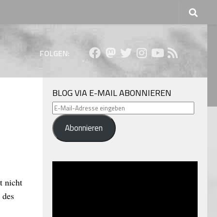
FOLGEN:
BLOG VIA E-MAIL ABONNIEREN
E-
Mail-
Abonnieren
Adresse
eingeben
t nicht
 des