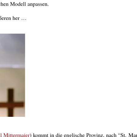
hen Modell anpassen.
ußeren her …
l Mittermaier
) kommt in die englische Provinz, nach “St. Ma