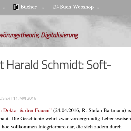
wörungstheorie, Digitalisierung
 Harald Schmidt: Soft-
LISIERT
11. MAI 2016
n Doktor & drei Frauen”
(24.04.2016, R: Stefan Bartmann) is
baut. Die Geschichte wehrt zwar vordergründig Lebensweisen
 ad hoc vollkommen Integrierbare dar, die sich zudem durch