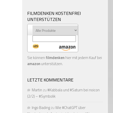
FILMDENKEN KOSTENFREI
UNTERSTÜTZEN
Sie können
filmdenken
hier mit jedem Kauf bei
amazon
unterstützen.
LETZTE KOMMENTARE
Martin
zu
#Kabbala und #Saturn bei noicon
(2/2) – #Symbolik
Ingo Bading
zu
Wie #ChatGPT über