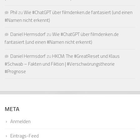
Phil
zu
Wie #ChatGPT über filmdenken.de fantasiert (und einen
#Namen nicht erkennt)
Daniel Hermsdorf
zu
Wie #ChatGPT über filmdenken.de
fantasiert (und einen #Namen nicht erkennt)
Daniel Hermsdorf
zu
HKCM: The #GreatReset und Klaus
#Schwab – Fakten und Fiktion | #Verschwörungstheorie
#Prognose
META
Anmelden
Eintrags-Feed