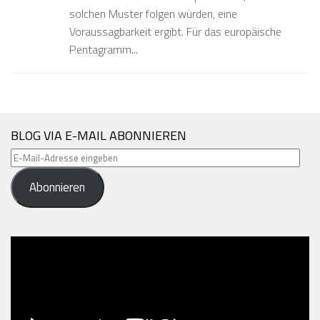
solchen Muster folgen würden, eine
Voraussagbarkeit ergibt. Für das europäische
Pentagramm...
BLOG VIA E-MAIL ABONNIEREN
E-
Mail-
Abonnieren
Adresse
eingeben