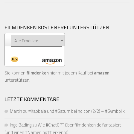
FILMDENKEN KOSTENFREI UNTERSTÜTZEN
Sie können
filmdenken
hier mit jedem Kauf bei
amazon
unterstützen.
LETZTE KOMMENTARE
Martin
zu
#Kabbala und #Saturn bei noicon (2/2) – #Symbolik
Ingo Bading
zu
Wie #ChatGPT über filmdenken.de fantasiert
(und einen #Namen nicht erkennt)