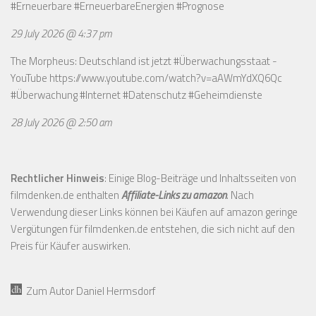
#Erneuerbare #ErneuerbareEnergien #Prognose
29 July 2026 @ 4:37 pm
The Morpheus: Deutschland ist jetzt #Überwachungsstaat -
YouTube
https://www.youtube.com/watch?v=aAWmYdXQ6Qc
#Überwachung #Internet #Datenschutz #Geheimdienste
28 July 2026 @ 2:50 am
Rechtlicher Hinweis
: Einige Blog-Beiträge und Inhaltsseiten von
filmdenken.de enthalten
Affiliate-Links zu amazon
. Nach
Verwendung dieser Links können bei Käufen auf amazon geringe
Vergütungen für filmdenken.de entstehen, die sich nicht auf den
Preis für Käufer auswirken.
Zum Autor Daniel Hermsdorf