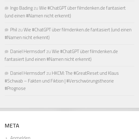
Ingo Bading
zu
Wie #ChatGPT über filmdenken.de fantasiert
(und einen #Namen nicht erkennt)
Phil
zu
Wie #ChatGPT über filmdenken.de fantasiert (und einen
#Namen nicht erkennt)
Daniel Hermsdorf
zu
Wie #ChatGPT über filmdenken.de
fantasiert (und einen #Namen nicht erkennt)
Daniel Hermsdorf
zu
HKCM: The #GreatReset und Klaus
#Schwab – Fakten und Fiktion | #Verschwörungstheorie
#Prognose
META
Anmelden