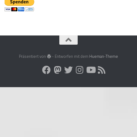
Präsentiert von
- Entworfen mit dem
Hueman-Theme