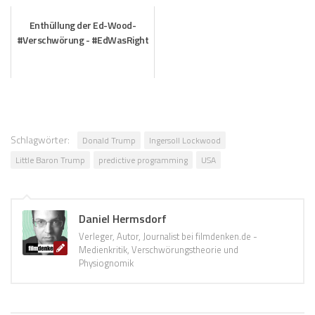
Enthüllung der Ed-Wood-
#Verschwörung - #EdWasRight
Schlagwörter:
Donald Trump
Ingersoll Lockwood
Little Baron Trump
predictive programming
USA
Daniel Hermsdorf
Verleger, Autor, Journalist bei filmdenken.de -
Medienkritik, Verschwörungstheorie und
Physiognomik