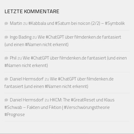
LETZTE KOMMENTARE
Martin
zu
#Kabbala und #Saturn bei noicon (2/2) – #Symbolik
Ingo Bading
zu
Wie #ChatGPT über filmdenken.de fantasiert
(und einen #Namen nicht erkennt)
Phil
zu
Wie #ChatGPT über filmdenken.de fantasiert (und einen
#Namen nicht erkennt)
Daniel Hermsdorf
zu
Wie #ChatGPT über filmdenken.de
fantasiert (und einen #Namen nicht erkennt)
Daniel Hermsdorf
zu
HKCM: The #GreatReset und Klaus
#Schwab – Fakten und Fiktion | #Verschwörungstheorie
#Prognose