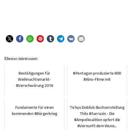
Ebenso interessant:
Bestätigungen für
#Pentagon produzierte 800
Weihnachtsmarkt-
#Kino-Filme mit
#Verschwörung 2016
Fundamente für einen
Tichys Einblick: Buchvorstellung
kommenden #Bürgerkrieg
Thilo #Sarrazin - Die
#Ampelkoalition opfert die
#Vernunft dem Wuns...