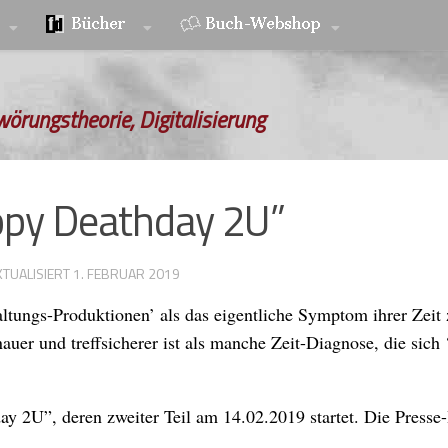
wörungstheorie, Digitalisierung
ppy Deathday 2U”
KTUALISIERT
1. FEBRUAR 2019
ltungs-Produktionen’ als das eigentliche Symptom ihrer Zeit
auer und treffsicherer ist als manche Zeit-Diagnose, die sich ‘
y 2U”, deren zweiter Teil am 14.02.2019 startet. Die Presse-