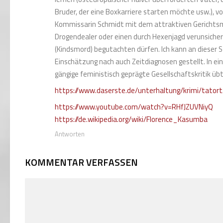
Bruder, der eine Boxkarriere starten möchte usw.), 
Kommissarin Schmidt mit dem attraktiven Gerichtsme
Drogendealer oder einen durch Hexenjagd verunsicher
(Kindsmord) begutachten dürfen. Ich kann an dieser 
Einschätzung nach auch Zeitdiagnosen gestellt. In ein
gängige feministisch geprägte Gesellschaftskritik übt
https://www.daserste.de/unterhaltung/krimi/tato
https://www.youtube.com/watch?v=RHfJZUVNiyQ
https://de.wikipedia.org/wiki/Florence_Kasumba
Antworten
KOMMENTAR VERFASSEN