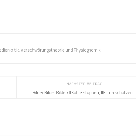
 Medienkritik, Verschwörungstheorie und Physiognomik
NÄCHSTER BEITRAG
Bilder Bilder Bilder: #Kohle stoppen, #Klima schützen