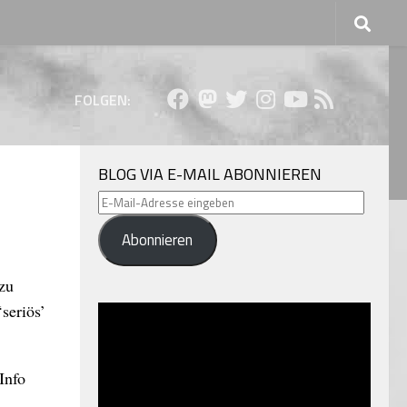
FOLGEN:
BLOG VIA E-MAIL ABONNIEREN
E-
Mail-
Abonnieren
Adresse
eingeben
 zu
seriös’
Info