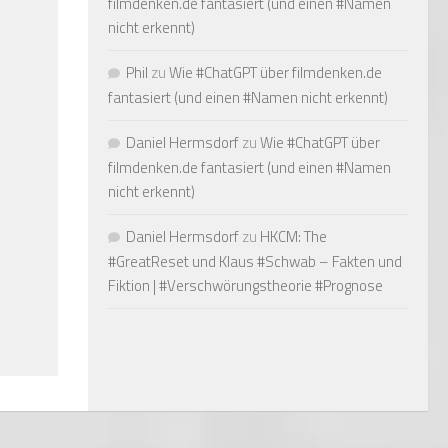
filmdenken.de fantasiert (und einen #Namen
nicht erkennt)
Phil
zu
Wie #ChatGPT über filmdenken.de
fantasiert (und einen #Namen nicht erkennt)
Daniel Hermsdorf
zu
Wie #ChatGPT über
filmdenken.de fantasiert (und einen #Namen
nicht erkennt)
Daniel Hermsdorf
zu
HKCM: The
#GreatReset und Klaus #Schwab – Fakten und
Fiktion | #Verschwörungstheorie #Prognose