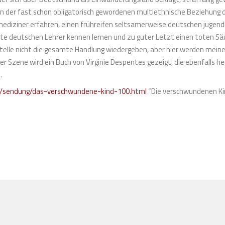
von der fast schon obligatorisch gewordenen multiethnische Beziehung 
diziner erfahren, einen frühreifen seltsamerweise deutschen jugend
te deutschen Lehrer kennen lernen und zu guter Letzt einen toten Säu
Stelle nicht die gesamte Handlung wiedergeben, aber hier werden meine
er Szene wird ein Buch von Virginie Despentes gezeigt, die ebenfalls h
.
rt/sendung/das-verschwundene-kind-100.html
“Die verschwundenen Ki