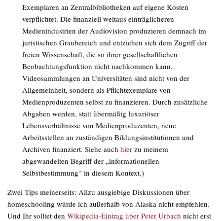
Exemplaren an Zentralbibliotheken auf eigene Kosten
verpflichtet. Die finanziell weitaus einträglicheren
Medienindustrien der Audiovision produzieren demnach im
juristischen Graubereich und entziehen sich dem Zugriff der
freien Wissenschaft, die so ihrer gesellschaftlichen
Beobachtungsfunktion nicht nachkommen kann.
Videosammlungen an Universitäten sind nicht von der
Allgemeinheit, sondern als Pflichtexemplare von
Medienproduzenten selbst zu finanzieren. Durch zusätzliche
Abgaben werden, statt übermäßig luxuriöser
Lebensverhältnisse von Medienproduzenten, neue
Arbeitsstellen an zuständigen Bildungsinstitutionen und
Archiven finanziert. Siehe auch
hier
zu meinem
abgewandelten Begriff der „informationellen
Selbstbestimmung“ in diesem Kontext.)
Zwei Tips meinerseits: Allzu ausgiebige Diskussionen über
homeschooling
würde ich außerhalb von Alaska nicht empfehlen.
Und Ihr solltet den
Wikipedia-Eintrag über Peter Urbach
nicht erst