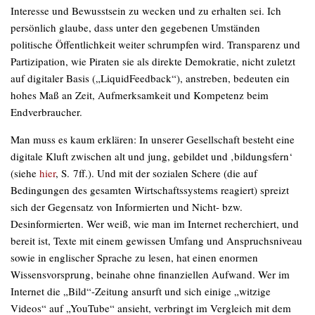
Interesse und Bewusstsein zu wecken und zu erhalten sei. Ich
persönlich glaube, dass unter den gegebenen Umständen
politische Öffentlichkeit weiter schrumpfen wird. Transparenz und
Partizipation, wie Piraten sie als direkte Demokratie, nicht zuletzt
auf digitaler Basis („LiquidFeedback“), anstreben, bedeuten ein
hohes Maß an Zeit, Aufmerksamkeit und Kompetenz beim
Endverbraucher.
Man muss es kaum erklären: In unserer Gesellschaft besteht eine
digitale Kluft zwischen alt und jung, gebildet und ‚bildungsfern‘
(siehe
hier
, S. 7ff.). Und mit der sozialen Schere (die auf
Bedingungen des gesamten Wirtschaftssystems reagiert) spreizt
sich der Gegensatz von Informierten und Nicht- bzw.
Desinformierten. Wer weiß, wie man im Internet recherchiert, und
bereit ist, Texte mit einem gewissen Umfang und Anspruchsniveau
sowie in englischer Sprache zu lesen, hat einen enormen
Wissensvorsprung, beinahe ohne finanziellen Aufwand. Wer im
Internet die „Bild“-Zeitung ansurft und sich einige „witzige
Videos“ auf „YouTube“ ansieht, verbringt im Vergleich mit dem