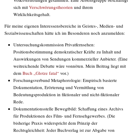
Volksvertretungen gesammelt. Eine Arbeitsgruppe beschäftigt
sich mit
Verschwörungstheorien
und ihrem
Wirklichkeitsgehalt.
Für meine eigenen Interessensbereiche in Geistes-, Medien- und
Sozialwissenschaften hätte ich im Besonderen noch anzumelden:
Untersuchungskommission
Privatfernsehen
:
Positionsbestimmung demokratischer Kräfte zu Inhalt und
Auswirkungen von Sendungen kommerzieller Anbieter. (Eine
weitreichende Debatte wäre vonnöten. Mein Beitrag liegt mit
dem
Buch „Glotze fatal“
vor.)
Forschungsverbund
Metaphorologie
: Empirisch basierte
Dokumentation, Erörterung und Vermittlung von
Bedeutungsproduktion in fiktionaler und nicht-fiktionaler
Rede.
Dokumentationsstelle
Bewegtbild
: Schaffung eines Archivs
für Produktionen des Film- und Fernsehgewerbes. (Die
bisherige Praxis widerspricht dem Prinzip der
Rechtsgleichheit: Jeder Buchverlag ist zur Abgabe von