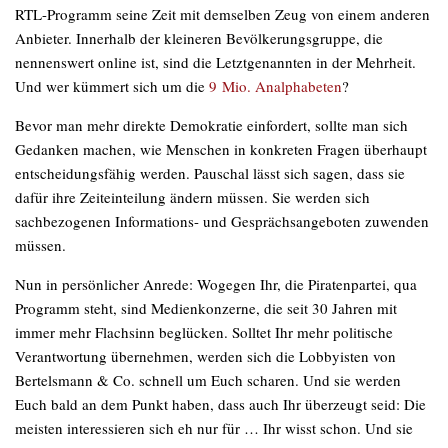
RTL-Programm seine Zeit mit demselben Zeug von einem anderen
Anbieter. Innerhalb der kleineren Bevölkerungsgruppe, die
nennenswert online ist, sind die Letztgenannten in der Mehrheit.
Und wer kümmert sich um die
9 Mio. Analphabeten
?
Bevor man mehr direkte Demokratie einfordert, sollte man sich
Gedanken machen, wie Menschen in konkreten Fragen überhaupt
entscheidungsfähig werden. Pauschal lässt sich sagen, dass sie
dafür ihre Zeiteinteilung ändern müssen. Sie werden sich
sachbezogenen Informations- und Gesprächsangeboten zuwenden
müssen.
Nun in persönlicher Anrede: Wogegen Ihr, die Piratenpartei, qua
Programm steht, sind Medienkonzerne, die seit 30 Jahren mit
immer mehr Flachsinn beglücken. Solltet Ihr mehr politische
Verantwortung übernehmen, werden sich die Lobbyisten von
Bertelsmann & Co. schnell um Euch scharen. Und sie werden
Euch bald an dem Punkt haben, dass auch Ihr überzeugt seid: Die
meisten interessieren sich eh nur für … Ihr wisst schon. Und sie