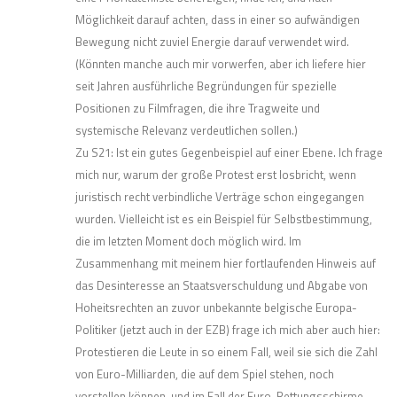
Möglichkeit darauf achten, dass in einer so aufwändigen
Bewegung nicht zuviel Energie darauf verwendet wird.
(Könnten manche auch mir vorwerfen, aber ich liefere hier
seit Jahren ausführliche Begründungen für spezielle
Positionen zu Filmfragen, die ihre Tragweite und
systemische Relevanz verdeutlichen sollen.)
Zu S21: Ist ein gutes Gegenbeispiel auf einer Ebene. Ich frage
mich nur, warum der große Protest erst losbricht, wenn
juristisch recht verbindliche Verträge schon eingegangen
wurden. Vielleicht ist es ein Beispiel für Selbstbestimmung,
die im letzten Moment doch möglich wird. Im
Zusammenhang mit meinem hier fortlaufenden Hinweis auf
das Desinteresse an Staatsverschuldung und Abgabe von
Hoheitsrechten an zuvor unbekannte belgische Europa-
Politiker (jetzt auch in der EZB) frage ich mich aber auch hier:
Protestieren die Leute in so einem Fall, weil sie sich die Zahl
von Euro-Milliarden, die auf dem Spiel stehen, noch
vorstellen können, und im Fall der Euro-Rettungsschirme