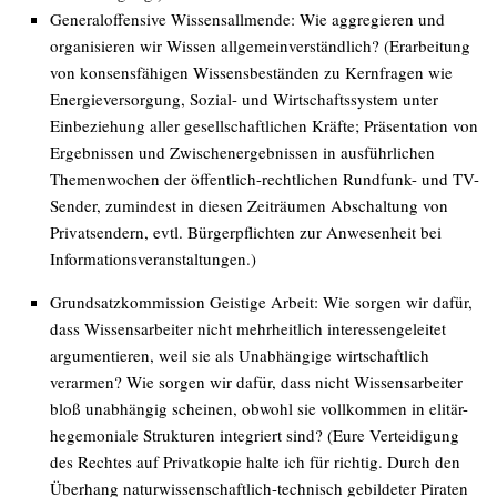
Generaloffensive
Wissensallmende
: Wie aggregieren und
organisieren wir Wissen allgemeinverständlich? (Erarbeitung
von konsensfähigen Wissensbeständen zu Kernfragen wie
Energieversorgung, Sozial- und Wirtschaftssystem unter
Einbeziehung aller gesellschaftlichen Kräfte; Präsentation von
Ergebnissen und Zwischenergebnissen in ausführlichen
Themenwochen der öffentlich-rechtlichen Rundfunk- und TV-
Sender, zumindest in diesen Zeiträumen Abschaltung von
Privatsendern, evtl. Bürgerpflichten zur Anwesenheit bei
Informationsveranstaltungen.)
Grundsatzkommission
Geistige Arbeit
: Wie sorgen wir dafür,
dass Wissensarbeiter nicht mehrheitlich interessengeleitet
argumentieren, weil sie als Unabhängige wirtschaftlich
verarmen? Wie sorgen wir dafür, dass nicht Wissensarbeiter
bloß unabhängig
scheinen
, obwohl sie vollkommen in elitär-
hegemoniale Strukturen integriert sind? (Eure Verteidigung
des Rechtes auf Privatkopie halte ich für richtig. Durch den
Überhang naturwissenschaftlich-technisch gebildeter Piraten