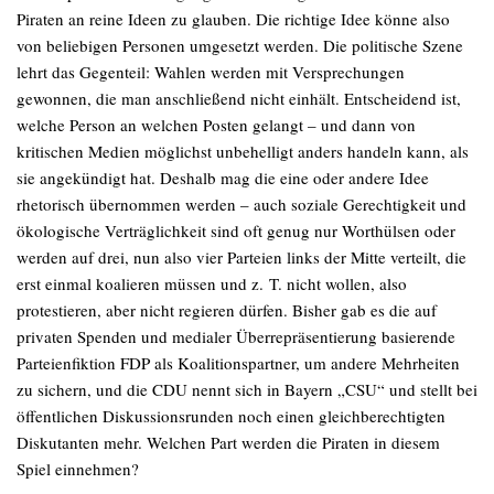
Piraten an reine Ideen zu glauben. Die richtige Idee könne also
von beliebigen Personen umgesetzt werden. Die politische Szene
lehrt das Gegenteil: Wahlen werden mit Versprechungen
gewonnen, die man anschließend nicht einhält. Entscheidend ist,
welche Person an welchen Posten gelangt – und dann von
kritischen Medien möglichst unbehelligt anders handeln kann, als
sie angekündigt hat. Deshalb mag die eine oder andere Idee
rhetorisch übernommen werden – auch soziale Gerechtigkeit und
ökologische Verträglichkeit sind oft genug nur Worthülsen oder
werden auf drei, nun also vier Parteien links der Mitte verteilt, die
erst einmal koalieren müssen und z. T. nicht wollen, also
protestieren, aber nicht regieren dürfen. Bisher gab es die auf
privaten Spenden und medialer Überrepräsentierung basierende
Parteienfiktion FDP als Koalitionspartner, um andere Mehrheiten
zu sichern, und die CDU nennt sich in Bayern „CSU“ und stellt bei
öffentlichen Diskussionsrunden noch einen gleichberechtigten
Diskutanten mehr. Welchen Part werden die Piraten in diesem
Spiel einnehmen?