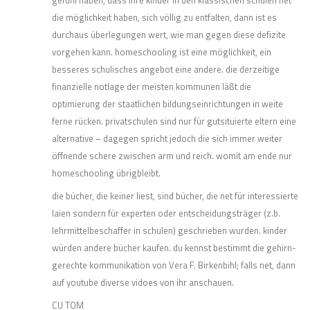
die möglichkeit haben, sich völlig zu entfalten, dann ist es
durchaus überlegungen wert, wie man gegen diese defizite
vorgehen kann. homeschooling ist eine möglichkeit, ein
besseres schulisches angebot eine andere. die derzeitige
finanzielle notlage der meisten kommunen läßt die
optimierung der staatlichen bildungseinrichtungen in weite
ferne rücken. privatschulen sind nur für gutsituierte eltern eine
alternative – dagegen spricht jedoch die sich immer weiter
öffnende schere zwischen arm und reich. womit am ende nur
homeschooling übrigbleibt.
die bücher, die keiner liest, sind bücher, die net für interessierte
laien sondern für experten oder entscheidungsträger (z.b.
lehrmittelbeschaffer in schulen) geschrieben wurden. kinder
würden andere bücher kaufen. du kennst bestimmt die gehirn-
gerechte kommunikation von Vera F. Birkenbihl; falls net, dann
auf youtube diverse vidoes von ihr anschauen.
CU TOM