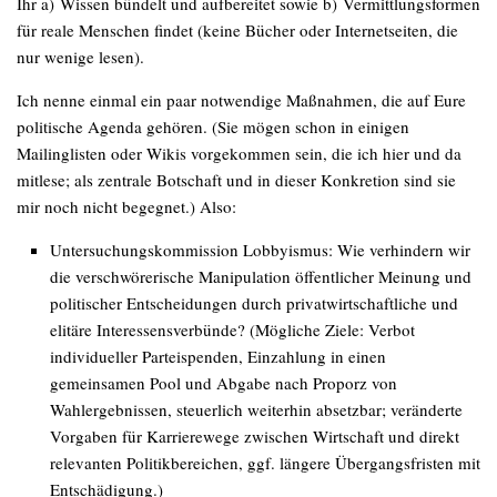
Ihr a) Wissen bündelt und aufbereitet sowie b) Vermittlungsformen
für reale Menschen findet (keine Bücher oder Internetseiten, die
nur wenige lesen).
Ich nenne einmal ein paar notwendige Maßnahmen, die auf Eure
politische Agenda gehören. (Sie mögen schon in einigen
Mailinglisten oder Wikis vorgekommen sein, die ich hier und da
mitlese; als zentrale Botschaft und in dieser Konkretion sind sie
mir noch nicht begegnet.) Also:
Untersuchungskommission
Lobbyismus
: Wie verhindern wir
die verschwörerische Manipulation öffentlicher Meinung und
politischer Entscheidungen durch privatwirtschaftliche und
elitäre Interessensverbünde? (Mögliche Ziele: Verbot
individueller Parteispenden, Einzahlung in einen
gemeinsamen Pool und Abgabe nach Proporz von
Wahlergebnissen, steuerlich weiterhin absetzbar; veränderte
Vorgaben für Karrierewege zwischen Wirtschaft und direkt
relevanten Politikbereichen, ggf. längere Übergangsfristen mit
Entschädigung.)