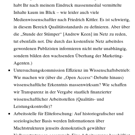
habt Ihr nach meinem Eindruck massenmedial vermittelte
Inhalte
kaum im Blick – wie leider auch viele
Medienwissenschaftler nach Friedrich Kittler. Es ist schwierig,
in diesem Bereich Qualitätsstandards zu definieren. Aber über
die „Stunde der Stümper“ [Andrew Keen] im Netz zu reden,
tut ebenfalls not. Die durch das kostenfreie Netz arbeitslos
gewordenen Publizisten informieren nicht mehr unabhängig,
sondern bilden den wachsenden Überhang der Marketing-
Agenten.)
Untersuchungskommission
Effizienz im Wissenschaftsbetrieb
:
Wie machen wir (über die „Open Access“-Debatte hinaus)
wissenschaftliche Erkenntnis massenwirksam? Wie schaffen
wir Transparenz in der Vergabe staatlich finanzierter
wissenschaftlicher Arbeitsstellen (Qualitäts- und
Leistungskontrolle)?
Arbeitsstelle für
Eliteforschung
: Auf historiografischer und
soziologischer Basis werden Informationen über
Machtstrukturen jenseits demokratisch gewählter