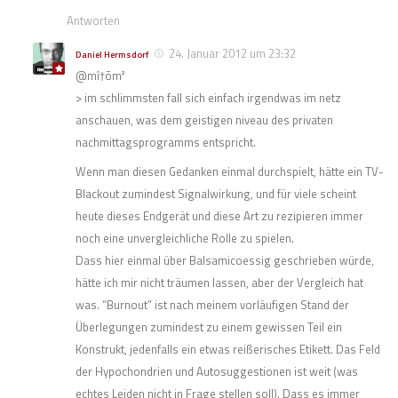
Antworten
24. Januar 2012 um 23:32
Daniel Hermsdorf
@mî†õm²
> im schlimmsten fall sich einfach irgendwas im netz
anschauen, was dem geistigen niveau des privaten
nachmittagsprogramms entspricht.
Wenn man diesen Gedanken einmal durchspielt, hätte ein TV-
Blackout zumindest Signalwirkung, und für viele scheint
heute dieses Endgerät und diese Art zu rezipieren immer
noch eine unvergleichliche Rolle zu spielen.
Dass hier einmal über Balsamicoessig geschrieben würde,
hätte ich mir nicht träumen lassen, aber der Vergleich hat
was. “Burnout” ist nach meinem vorläufigen Stand der
Überlegungen zumindest zu einem gewissen Teil ein
Konstrukt, jedenfalls ein etwas reißerisches Etikett. Das Feld
der Hypochondrien und Autosuggestionen ist weit (was
echtes Leiden nicht in Frage stellen soll). Dass es immer