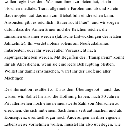
wollen
regiert werden
. Was man ihnen zu bieten hat, ist ein
bisschen mediales Trara, allgemeine Parolen und ab und zu ein
Bauernopfer, auf das man zur Triebabfuhr eindreschen kann.
Ansonsten gibt es reichlich „Bauer sucht Frau“, und wir sorgen
dafür, dass die Armen ärmer und die Reichen reicher, die
Einsamen einsamer werden (faktische Entwicklungen der letzten
Jahrzehnte). Ihr werdet
nolens volens
am Neofeudalismus
mitarbeiten, oder Ihr werdet aller Voraussicht nach
kaputtgeschrieben werden. Mit Begriffen der „Transparenz“ könnt
Ihr als Alibi dienen, wenn sie eine leere Behauptung bleiben.
Wolltet Ihr damit ernstmachen, wäret Ihr der Todfeind aller
Mächtigen.
Desinformation resultiert z. T. aus dem Überangebot – auch das
wissen wir. Solltet Ihr also die Hoffnung haben, nach 30 Jahren
Privatfernsehen noch eine nennenswerte Zahl von Menschen zu
erreichen, die sich mit einem Sachthema vertraut machen und als
Konsequenz eventuell sogar noch Änderungen an ihrer eigenen
Lebensweise vornehmen wollen, müsstet Ihr also überlegen, wie