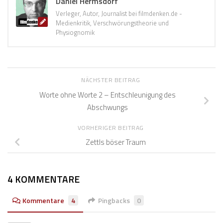
Daniel Hermsdorf
Verleger, Autor, Journalist bei filmdenken.de -
Medienkritik, Verschwörungstheorie und
Physiognomik
NÄCHSTER BEITRAG
Worte ohne Worte 2 – Entschleunigung des
Abschwungs
VORHERIGER BEITRAG
Zettls böser Traum
4 KOMMENTARE
Kommentare
4
Pingbacks
0