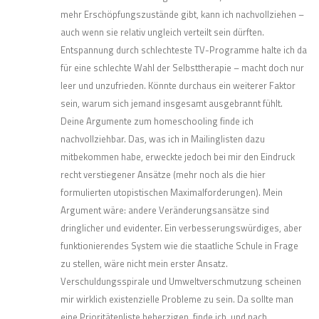
mehr Erschöpfungszustände gibt, kann ich nachvollziehen –
auch wenn sie relativ ungleich verteilt sein dürften.
Entspannung durch schlechteste TV-Programme halte ich da
für eine schlechte Wahl der Selbsttherapie – macht doch nur
leer und unzufrieden. Könnte durchaus ein weiterer Faktor
sein, warum sich jemand insgesamt ausgebrannt fühlt.
Deine Argumente zum homeschooling finde ich
nachvollziehbar. Das, was ich in Mailinglisten dazu
mitbekommen habe, erweckte jedoch bei mir den Eindruck
recht verstiegener Ansätze (mehr noch als die hier
formulierten utopistischen Maximalforderungen). Mein
Argument wäre: andere Veränderungsansätze sind
dringlicher und evidenter. Ein verbesserungswürdiges, aber
funktionierendes System wie die staatliche Schule in Frage
zu stellen, wäre nicht mein erster Ansatz.
Verschuldungsspirale und Umweltverschmutzung scheinen
mir wirklich existenzielle Probleme zu sein. Da sollte man
eine Prioritätenliste beherzigen, finde ich, und nach