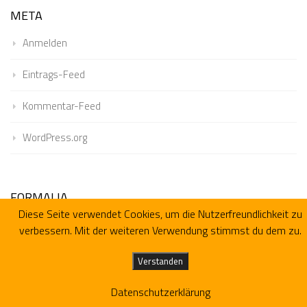
META
Anmelden
Eintrags-Feed
Kommentar-Feed
WordPress.org
FORMALIA
Diese Seite verwendet Cookies, um die Nutzerfreundlichkeit zu
Impressum
verbessern. Mit der weiteren Verwendung stimmst du dem zu.
Technik und Rechtliches
Datenschutz
Verstanden
Datenschutzerklärung