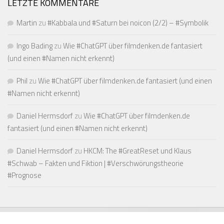
LETZTE KOMMENTARE
Martin
zu
#Kabbala und #Saturn bei noicon (2/2) – #Symbolik
Ingo Bading
zu
Wie #ChatGPT über filmdenken.de fantasiert
(und einen #Namen nicht erkennt)
Phil
zu
Wie #ChatGPT über filmdenken.de fantasiert (und einen
#Namen nicht erkennt)
Daniel Hermsdorf
zu
Wie #ChatGPT über filmdenken.de
fantasiert (und einen #Namen nicht erkennt)
Daniel Hermsdorf
zu
HKCM: The #GreatReset und Klaus
#Schwab – Fakten und Fiktion | #Verschwörungstheorie
#Prognose