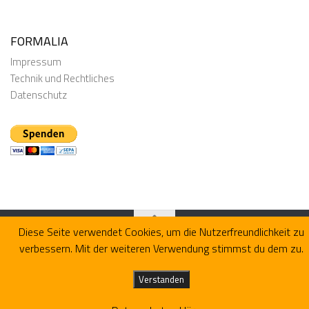
FORMALIA
Impressum
Technik und Rechtliches
Datenschutz
Diese Seite verwendet Cookies, um die Nutzerfreundlichkeit zu
verbessern. Mit der weiteren Verwendung stimmst du dem zu.
Präsentiert von
- Entworfen mit dem
Hueman-Theme
Verstanden