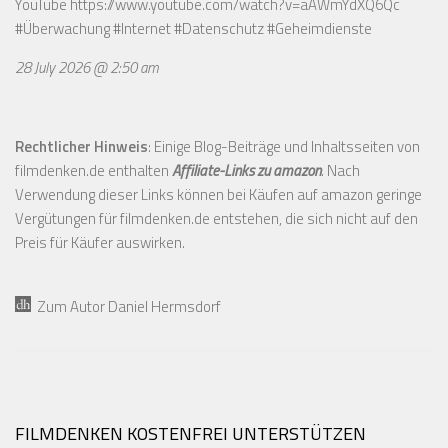
YouTube
https://www.youtube.com/watch?v=aAWmYdXQ6Qc
#Überwachung #Internet #Datenschutz #Geheimdienste
28 July 2026 @ 2:50 am
Rechtlicher Hinweis
: Einige Blog-Beiträge und Inhaltsseiten von
filmdenken.de enthalten
Affiliate-Links zu amazon
. Nach
Verwendung dieser Links können bei Käufen auf amazon geringe
Vergütungen für filmdenken.de entstehen, die sich nicht auf den
Preis für Käufer auswirken.
Zum Autor Daniel Hermsdorf
FILMDENKEN KOSTENFREI UNTERSTÜTZEN