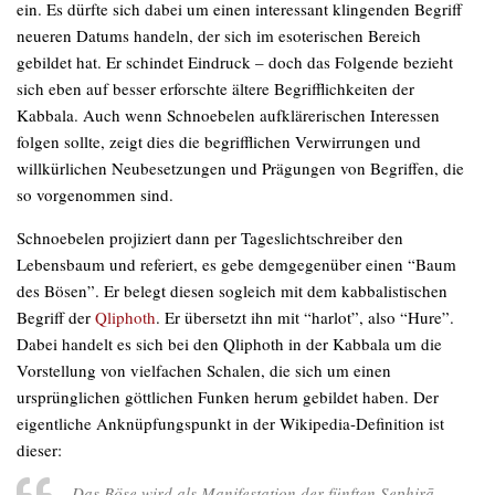
ein. Es dürfte sich dabei um einen interessant klingenden Begriff
neueren Datums handeln, der sich im esoterischen Bereich
gebildet hat. Er schindet Eindruck – doch das Folgende bezieht
sich eben auf besser erforschte ältere Begrifflichkeiten der
Kabbala. Auch wenn Schnoebelen aufklärerischen Interessen
folgen sollte, zeigt dies die begrifflichen Verwirrungen und
willkürlichen Neubesetzungen und Prägungen von Begriffen, die
so vorgenommen sind.
Schnoebelen projiziert dann per Tageslichtschreiber den
Lebensbaum und referiert, es gebe demgegenüber einen “Baum
des Bösen”. Er belegt diesen sogleich mit dem kabbalistischen
Begriff der
Qliphoth
. Er übersetzt ihn mit “harlot”, also “Hure”.
Dabei handelt es sich bei den Qliphoth in der Kabbala um die
Vorstellung von vielfachen Schalen, die sich um einen
ursprünglichen göttlichen Funken herum gebildet haben. Der
eigentliche Anknüpfungspunkt in der Wikipedia-Definition ist
dieser:
Das Böse wird als Manifestation der fünften Sephirā