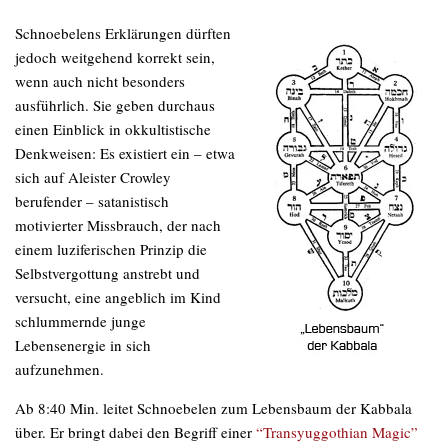
Schnoebelens Erklärungen dürften
jedoch weitgehend korrekt sein,
wenn auch nicht besonders
ausführlich. Sie geben durchaus
einen Einblick in okkultistische
Denkweisen: Es existiert ein – etwa
sich auf Aleister Crowley
berufender – satanistisch
motivierter Missbrauch, der nach
einem luziferischen Prinzip die
Selbstvergottung anstrebt und
versucht, eine angeblich im Kind
schlummernde junge
Lebensenergie in sich
aufzunehmen.
Ab 8:40 Min. leitet Schnoebelen zum Lebensbaum der Kabbala
über. Er bringt dabei den Begriff einer
“Transyuggothian Magic”