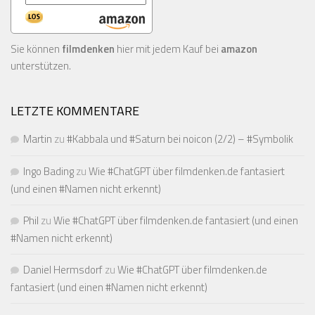
Sie können
filmdenken
hier mit jedem Kauf bei
amazon
unterstützen.
LETZTE KOMMENTARE
Martin
zu
#Kabbala und #Saturn bei noicon (2/2) – #Symbolik
Ingo Bading
zu
Wie #ChatGPT über filmdenken.de fantasiert
(und einen #Namen nicht erkennt)
Phil
zu
Wie #ChatGPT über filmdenken.de fantasiert (und einen
#Namen nicht erkennt)
Daniel Hermsdorf
zu
Wie #ChatGPT über filmdenken.de
fantasiert (und einen #Namen nicht erkennt)