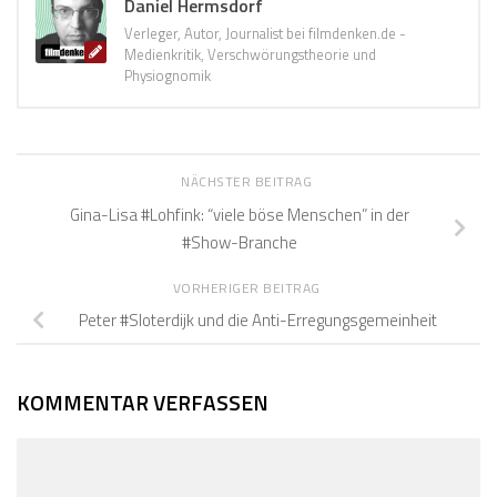
Daniel Hermsdorf
Verleger, Autor, Journalist bei filmdenken.de -
Medienkritik, Verschwörungstheorie und
Physiognomik
NÄCHSTER BEITRAG
Gina-Lisa #Lohfink: “viele böse Menschen” in der
#Show-Branche
VORHERIGER BEITRAG
Peter #Sloterdijk und die Anti-Erregungsgemeinheit
KOMMENTAR VERFASSEN