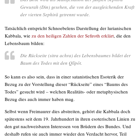
Gewurah (Din) gesehen, die von der ausgleichenden Kraft
der vierten Sephirā getrennt wurde.
Tatsächlich entspricht Schnoebelens Darstellung der lurianischen
Kabbala, wie
zu den heiligen Zahlen der Sefiroth erklärt
, die den
Lebensbaum bilden:
Die Rückseite (sitra achra) des Lebensbaumes bildet der
Baum des Todes mit den Qlīpōt.
So kann es also sein, dass in einer satanistischen Esoterik der
Bezug zu der Vorstellung dieser “Rückseite” eines “Baums des
Todes” gesucht wird – welchen Realitäts- oder metaphysischen
Bezug dies auch immer haben mag.
Selbst wenn Freimaurer dies abstreiten, gehört die Kabbala doch
spätestens seit dem 19. Jahrhundert in ihren esoterischen Linien zu
den gut nachweisbaren Interessen von Brüdern des Bundes. Und
deshalb rufen sie auch immer wieder den Verdacht hervor, Teil