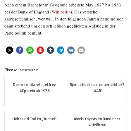
Nach einem Bachelor in Geografie arbeitete May 1977 bis 1983
bei der Bank of England (
Wikipedia
). Das verstehe
karrieretechnisch, wer will. In den folgenden Jahren hatte sie sich
dann strebend um den schließlich geglückten Aufstieg in der
Parteipolitik bemüht.
Ebenso interessant:
Derrick entlarvte Jeffrey
Björn #Höcke ein neuer #Hitler?
#Epstein ab 1976
- #AfD
Liebe und Tod im „Tunnel“
Alexis Tsipras im Bunde der
Aufrührer