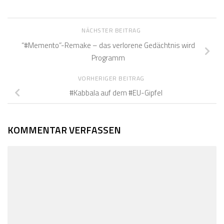
NÄCHSTER BEITRAG
“#Memento”-Remake – das verlorene Gedächtnis wird
Programm
VORHERIGER BEITRAG
#Kabbala auf dem #EU-Gipfel
KOMMENTAR VERFASSEN