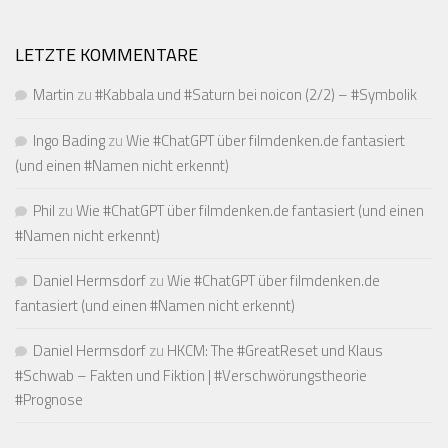
LETZTE KOMMENTARE
Martin
zu
#Kabbala und #Saturn bei noicon (2/2) – #Symbolik
Ingo Bading
zu
Wie #ChatGPT über filmdenken.de fantasiert
(und einen #Namen nicht erkennt)
Phil
zu
Wie #ChatGPT über filmdenken.de fantasiert (und einen
#Namen nicht erkennt)
Daniel Hermsdorf
zu
Wie #ChatGPT über filmdenken.de
fantasiert (und einen #Namen nicht erkennt)
Daniel Hermsdorf
zu
HKCM: The #GreatReset und Klaus
#Schwab – Fakten und Fiktion | #Verschwörungstheorie
#Prognose