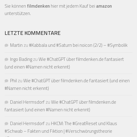
Sie können
filmdenken
hier mit jedem Kauf bei
amazon
unterstützen.
LETZTE KOMMENTARE
Martin
zu
#Kabbala und #Saturn bei noicon (2/2) – #Symbolik
Ingo Bading
zu
Wie #ChatGPT über filmdenken.de fantasiert
(und einen #Namen nicht erkennt)
Phil
zu
Wie #ChatGPT über filmdenken.de fantasiert (und einen
#Namen nicht erkennt)
Daniel Hermsdorf
zu
Wie #ChatGPT über filmdenken.de
fantasiert (und einen #Namen nicht erkennt)
Daniel Hermsdorf
zu
HKCM: The #GreatReset und Klaus
#Schwab – Fakten und Fiktion | #Verschwörungstheorie