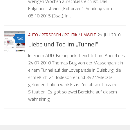
wenigen Wochen aufschlussreich ist. Das
Folgende ist eine „Kulturzeit“-Sendung vom
05.10.2015 (3sat). In...
AUTO
/
PERSONEN
/
POLITIK
/
UMWELT
25. JULI 2010
0
Liebe und Tod im „Tunnel“
In einem ARD-Brennpunkt berichtet am Abend des
24.07.2010 Thomas Bug von der Massenpanik in
einem Tunnel auf der Loveparade in Duisburg, die
schließlich 21 Todesopfer und 342 Verletzte
gefordert haben wird: Es ist ’ne absolut bizarre
Situation. Es gibt so zwei Bereiche auf diesem
wahnsinnig...