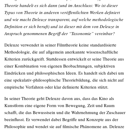
Theorie handelt es sich dann (und im Anschluss: Wo ist dieser
Typus von Theorie in anderen veröffentlichten Werken definiert
und wie macht Deleuze transparent, auf welche methodologische
Definition er sich beruft) und ist dieser mit dem von Deleuze in
Anspruch genommenen Begriff der “Taxonomie” vereinbar?
Deleuze verwendet in seiner Filmtheorie keine standardisierte
Methodologie, die auf allgemein anerkannte wissenschaftliche
Kriterien zurückgreift. Stattdessen entwickelt er seine Theorie aus
einer Kombination von eigenen Beobachtungen, subjektiven
Eindrücken und philosophischen Ideen. Es handelt sich dabei um
eine spekulativ-philosophische Theoriebildung, die sich nicht auf
empirische Verfahren oder klar definierte Kriterien stützt.
In seiner Theorie geht Deleuze davon aus, dass das Kino als
Kunstform eine eigene Form von Bewegung, Zeit und Raum
schafft, die das Bewusstsein und die Wahrnehmung der Zuschauer
beeinflusst. Er verwendet dabei Begriffe und Konzepte aus der
Philosophie und wendet sie auf filmische Phänomene an. Deleuze