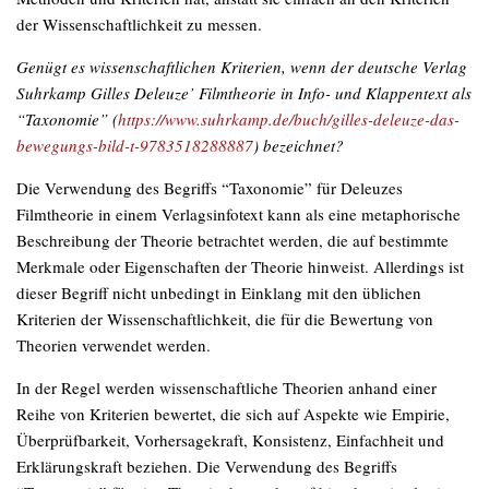
der Wissenschaftlichkeit zu messen.
Genügt es wissenschaftlichen Kriterien, wenn der deutsche Verlag
Suhrkamp Gilles Deleuze’ Filmtheorie in Info- und Klappentext als
“Taxonomie” (
https://www.suhrkamp.de/buch/gilles-deleuze-das-
bewegungs-bild-t-9783518288887
) bezeichnet?
Die Verwendung des Begriffs “Taxonomie” für Deleuzes
Filmtheorie in einem Verlagsinfotext kann als eine metaphorische
Beschreibung der Theorie betrachtet werden, die auf bestimmte
Merkmale oder Eigenschaften der Theorie hinweist. Allerdings ist
dieser Begriff nicht unbedingt in Einklang mit den üblichen
Kriterien der Wissenschaftlichkeit, die für die Bewertung von
Theorien verwendet werden.
In der Regel werden wissenschaftliche Theorien anhand einer
Reihe von Kriterien bewertet, die sich auf Aspekte wie Empirie,
Überprüfbarkeit, Vorhersagekraft, Konsistenz, Einfachheit und
Erklärungskraft beziehen. Die Verwendung des Begriffs