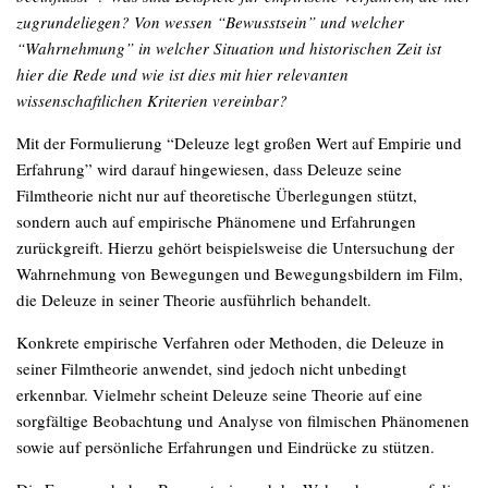
zugrundeliegen? Von wessen “Bewusstsein” und welcher
“Wahrnehmung” in welcher Situation und historischen Zeit ist
hier die Rede und wie ist dies mit hier relevanten
wissenschaftlichen Kriterien vereinbar?
Mit der Formulierung “Deleuze legt großen Wert auf Empirie und
Erfahrung” wird darauf hingewiesen, dass Deleuze seine
Filmtheorie nicht nur auf theoretische Überlegungen stützt,
sondern auch auf empirische Phänomene und Erfahrungen
zurückgreift. Hierzu gehört beispielsweise die Untersuchung der
Wahrnehmung von Bewegungen und Bewegungsbildern im Film,
die Deleuze in seiner Theorie ausführlich behandelt.
Konkrete empirische Verfahren oder Methoden, die Deleuze in
seiner Filmtheorie anwendet, sind jedoch nicht unbedingt
erkennbar. Vielmehr scheint Deleuze seine Theorie auf eine
sorgfältige Beobachtung und Analyse von filmischen Phänomenen
sowie auf persönliche Erfahrungen und Eindrücke zu stützen.