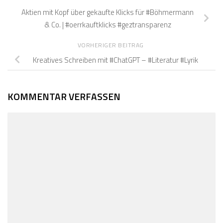
Aktien mit Kopf über gekaufte Klicks für #Böhmermann
& Co. | #oerrkauftklicks #geztransparenz
VORHERIGER BEITRAG
Kreatives Schreiben mit #ChatGPT – #Literatur #Lyrik
KOMMENTAR VERFASSEN