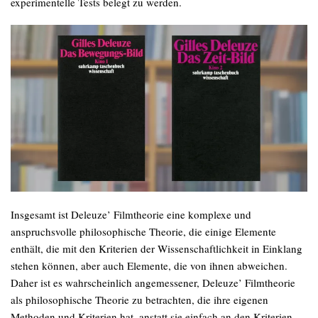
experimentelle Tests belegt zu werden.
Insgesamt ist Deleuze’ Filmtheorie eine komplexe und
anspruchsvolle philosophische Theorie, die einige Elemente
enthält, die mit den Kriterien der Wissenschaftlichkeit in Einklang
stehen können, aber auch Elemente, die von ihnen abweichen.
Daher ist es wahrscheinlich angemessener, Deleuze’ Filmtheorie
als philosophische Theorie zu betrachten, die ihre eigenen
Methoden und Kriterien hat, anstatt sie einfach an den Kriterien