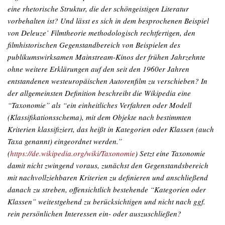
eine rhetorische Struktur, die der schöngeistigen Literatur
vorbehalten ist? Und lässt es sich in dem besprochenen Beispiel
von Deleuze’ Filmtheorie methodologisch rechtfertigen, den
filmhistorischen Gegenstandbereich von Beispielen des
publikumswirksamen Mainstream-Kinos der frühen Jahrzehnte
ohne weitere Erklärungen auf den seit den 1960er Jahren
entstandenen westeuropäischen Autorenfilm zu verschieben? In
der allgemeinsten Definition beschreibt die Wikipedia eine
“Taxonomie” als “ein einheitliches Verfahren oder Modell
(Klassifikationsschema), mit dem Objekte nach bestimmten
Kriterien klassifiziert, das heißt in Kategorien oder Klassen (auch
Taxa genannt) eingeordnet werden.”
(
https://de.wikipedia.org/wiki/Taxonomie
) Setzt eine Taxonomie
damit nicht zwingend voraus, zunächst den Gegenstandsbereich
mit nachvollziehbaren Kriterien zu definieren und anschließend
danach zu streben, offensichtlich bestehende “Kategorien oder
Klassen” weitestgehend zu berücksichtigen und nicht nach ggf.
rein persönlichen Interessen ein- oder auszuschließen?