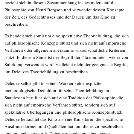
bezieht sich in diesem Zusammenhang insbesondere auf die
Philosophie von Henri Bergson und verwendet dessen Konzepte
der Zeit, des Gedächtnisses und der Dauer, um das Kino zu
beschreiben.
Es handelt sich somit um eine spekulative Theoriebildung, die sich
auf philosophische Konzepte stützt und sich nicht auf empirische
Verfahren oder allgemein anerkannte wissenschaftliche Kriterien
stützt. In diesem Sinne ist der Begriff der “Taxonomie”, wie er von
Suhrkamp verwendet wird, vielleicht nicht der geeignetste Begriff,
um Deleuzes Theoriebildung zu beschreiben.
Deleuze selbst gibt in seinen Werken keine explizite
methodologische Definition für seine Theoriebildung an.
Stattdessen beruft er sich auf eine Tradition der Philosophie, die
sich nicht auf empirische Verfahren stützt, sondern sich auf
spekulative Überlegungen und philosophische Konzepte stützt.
Deleuze betrachtet das Kino als eine Kunstform, die spezifische
Ausdrucksformen und Qualitäten hat und die es zu beschreiben
und zu analysieren gilt. Dabei verwendet er seine eigene