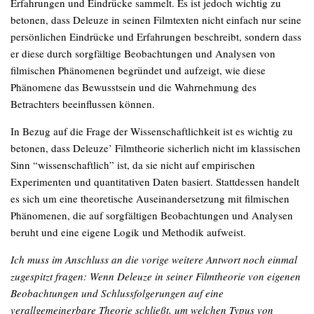
Erfahrungen und Eindrücke sammelt. Es ist jedoch wichtig zu
betonen, dass Deleuze in seinen Filmtexten nicht einfach nur seine
persönlichen Eindrücke und Erfahrungen beschreibt, sondern dass
er diese durch sorgfältige Beobachtungen und Analysen von
filmischen Phänomenen begründet und aufzeigt, wie diese
Phänomene das Bewusstsein und die Wahrnehmung des
Betrachters beeinflussen können.
In Bezug auf die Frage der Wissenschaftlichkeit ist es wichtig zu
betonen, dass Deleuze’ Filmtheorie sicherlich nicht im klassischen
Sinn “wissenschaftlich” ist, da sie nicht auf empirischen
Experimenten und quantitativen Daten basiert. Stattdessen handelt
es sich um eine theoretische Auseinandersetzung mit filmischen
Phänomenen, die auf sorgfältigen Beobachtungen und Analysen
beruht und eine eigene Logik und Methodik aufweist.
Ich muss im Anschluss an die vorige weitere Antwort noch einmal
zugespitzt fragen: Wenn Deleuze in seiner Filmtheorie von eigenen
Beobachtungen und Schlussfolgerungen auf eine
verallgemeinerbare Theorie schließt, um welchen Typus von