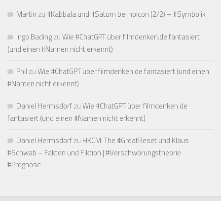
Martin
zu
#Kabbala und #Saturn bei noicon (2/2) – #Symbolik
Ingo Bading
zu
Wie #ChatGPT über filmdenken.de fantasiert
(und einen #Namen nicht erkennt)
Phil
zu
Wie #ChatGPT über filmdenken.de fantasiert (und einen
#Namen nicht erkennt)
Daniel Hermsdorf
zu
Wie #ChatGPT über filmdenken.de
fantasiert (und einen #Namen nicht erkennt)
Daniel Hermsdorf
zu
HKCM: The #GreatReset und Klaus
#Schwab – Fakten und Fiktion | #Verschwörungstheorie
#Prognose