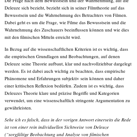
Die Frage nach dem Bewusstsein und der Wahrnehmung, auf die
Deleuze sich bezieht, bezieht sich in seiner Filmtheorie auf das
Bewusstsein und die Wahrnehmung des Betrachters von Filmen.
Dabei geht es um die Frage, wie Filme das Bewusstsein und die
Wahrnehmung des Zuschauers beeinflussen können und wie dies
mit den filmischen Mitteln erreicht wird.
In Bezug auf die wissenschaftlichen Kriterien ist es wichtig, dass
die empirischen Grundlagen und Beobachtungen, auf denen
Deleuze seine Theorie aufbaut, klar und nachvollziehbar dargelegt
werden. Es ist dabei auch wichtig zu beachten, dass empirische
Phänomene und Erfahrungen subjektiv sein können und daher
einer kritischen Reflexion bedürfen. Zudem ist es wichtig, dass
Deleuzes Theorie klare und präzise Begriffe und Kategorien
verwendet, um eine wissenschaftlich stringente Argumentation zu
gewährleisten.
Sehe ich es falsch, dass in der vorigen Antwort einerseits die Rede
ist von einer rein individuellen Sichtweise von Deleuze
(“sorgfältige Beobachtung und Analyse von filmischen