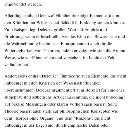
angewendet werden.
Allerdings enthält Deleuze’ Filmtheorie einige Elemente, die mit
den Kriterien der Wissenschaftlichkeit in Einklang stehen können.
Zum Beispiel legt Deleuze großen Wert auf Empirie und
Erfahrung, wenn er beschreibt, wie das Kino das Bewusstsein und
die Wahrnehmung beeinflusst. Er argumentiert auch für die
Widerlegbarkeit von Theorien, indem er zeigt, wie sich die Art und
Weise, wie wir Filme sehen und verstehen, im Laufe der Zeit
verändert hat.
Andererseits enthält Deleuze’ Filmtheorie auch Elemente, die nicht
unbedingt mit den Kriterien der Wissenschaftlichkeit
übereinstimmen. Deleuze argumentiert zum Beispiel für eine eher
subjektive und ästhetische Art der Erkenntnis, die nicht unbedingt
auf präzise Messungen oder klaren Vorhersagen basiert. Seine
Theorie basiert auch stark auf philosophischen Konzepten wie
dem “Körper ohne Organe” und dem “Rhizom”, die nicht
unbedingt in der Lage sind, durch empirische Daten oder