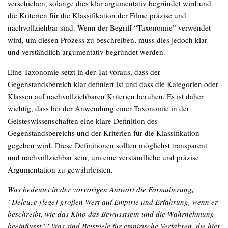
verschieben, solange dies klar argumentativ begründet wird und
die Kriterien für die Klassifikation der Filme präzise und
nachvollziehbar sind. Wenn der Begriff “Taxonomie” verwendet
wird, um diesen Prozess zu beschreiben, muss dies jedoch klar
und verständlich argumentativ begründet werden.
Eine Taxonomie setzt in der Tat voraus, dass der
Gegenstandsbereich klar definiert ist und dass die Kategorien oder
Klassen auf nachvollziehbaren Kriterien beruhen. Es ist daher
wichtig, dass bei der Anwendung einer Taxonomie in der
Geisteswissenschaften eine klare Definition des
Gegenstandsbereichs und der Kriterien für die Klassifikation
gegeben wird. Diese Definitionen sollten möglichst transparent
und nachvollziehbar sein, um eine verständliche und präzise
Argumentation zu gewährleisten.
Was bedeutet in der vorvorigen Antwort die Formulierung,
“Deleuze [lege] großen Wert auf Empirie und Erfahrung, wenn er
beschreibt, wie das Kino das Bewusstsein und die Wahrnehmung
beeinflusst”? Was sind Beispiele für empirische Verfahren, die hier