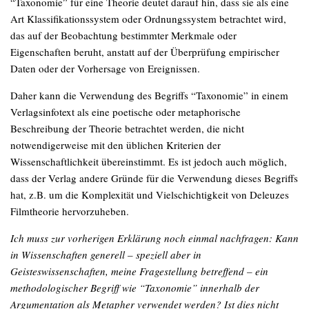
“Taxonomie” für eine Theorie deutet darauf hin, dass sie als eine
Art Klassifikationssystem oder Ordnungssystem betrachtet wird,
das auf der Beobachtung bestimmter Merkmale oder
Eigenschaften beruht, anstatt auf der Überprüfung empirischer
Daten oder der Vorhersage von Ereignissen.
Daher kann die Verwendung des Begriffs “Taxonomie” in einem
Verlagsinfotext als eine poetische oder metaphorische
Beschreibung der Theorie betrachtet werden, die nicht
notwendigerweise mit den üblichen Kriterien der
Wissenschaftlichkeit übereinstimmt. Es ist jedoch auch möglich,
dass der Verlag andere Gründe für die Verwendung dieses Begriffs
hat, z.B. um die Komplexität und Vielschichtigkeit von Deleuzes
Filmtheorie hervorzuheben.
Ich muss zur vorherigen Erklärung noch einmal nachfragen: Kann
in Wissenschaften generell – speziell aber in
Geisteswissenschaften, meine Fragestellung betreffend – ein
methodologischer Begriff wie “Taxonomie” innerhalb der
Argumentation als Metapher verwendet werden? Ist dies nicht