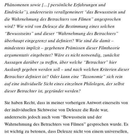
Phänomenen sowie […] persönliche Erfahrungen und
Eindrücke”), andererseits verallgemeinert “das Bewusstsein und
die Wahrnehmung des Betrachters von Filmen” angesprochen
wird? Wie wird von Deleuze die Bestimmung eines solchen
“Bewusstseins” und dieser “Wahrnehmung des Betrachters”
überhaupt eingegrenzt und definiert? Wie sind die damit –
mindestens implizit – gegebenen Prämissen dieser Filmtheorie
argumentativ eingebettet? Wäre es nicht notwendig, zunächst
Aussagen darüber zu treffen, über welche “Betrachter” hier
Auskunft gegeben werden soll – und nach welchen Kriterien dieser
Betrachter definiert ist? Oder kann eine “Taxonomie” sich rein
auf eine individuelle Sicht eines einzelnen Philologen, der selbst
dieser Betrachter ist, gegründet werden?
Sie haben Recht, dass in meiner vorherigen Antwort einerseits von
der individuellen Sichtweise von Deleuze die Rede war,
andererseits jedoch auch vom “Bewusstsein und der
Wahrnehmung des Betrachters von Filmen” gesprochen wurde. Es
ist wichtig zu betonen, dass Deleuze nicht von einem universellen,