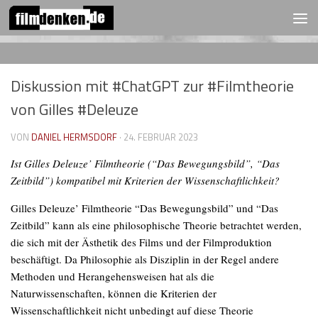
FOLGEN:
Zum Inhalt springen
Diskussion mit #ChatGPT zur #Filmtheorie
von Gilles #Deleuze
VON
DANIEL HERMSDORF
·
24. FEBRUAR 2023
Ist Gilles Deleuze’ Filmtheorie (“Das Bewegungsbild”, “Das
Zeitbild”) kompatibel mit Kriterien der Wissenschaftlichkeit?
Gilles Deleuze’ Filmtheorie “Das Bewegungsbild” und “Das
Zeitbild” kann als eine philosophische Theorie betrachtet werden,
die sich mit der Ästhetik des Films und der Filmproduktion
beschäftigt. Da Philosophie als Disziplin in der Regel andere
Methoden und Herangehensweisen hat als die
Naturwissenschaften, können die Kriterien der
Wissenschaftlichkeit nicht unbedingt auf diese Theorie