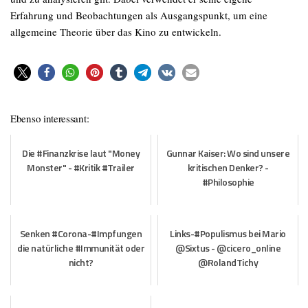
Erfahrung und Beobachtungen als Ausgangspunkt, um eine
allgemeine Theorie über das Kino zu entwickeln.
Ebenso interessant:
Die #Finanzkrise laut "Money
Gunnar Kaiser: Wo sind unsere
Monster" - #Kritik #Trailer
kritischen Denker? -
#Philosophie
Senken #Corona-#Impfungen
Links-#Populismus bei Mario
die natürliche #Immunität oder
@Sixtus - @cicero_online
nicht?
@RolandTichy