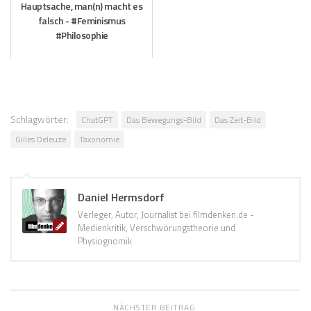
Hauptsache, man(n) macht es
falsch - #Feminismus
#Philosophie
Schlagwörter:
ChatGPT
Das Bewegungs-Bild
Das Zeit-Bild
Gilles Deleuze
Taxonomie
Daniel Hermsdorf
Verleger, Autor, Journalist bei filmdenken.de -
Medienkritik, Verschwörungstheorie und
Physiognomik
NÄCHSTER BEITRAG