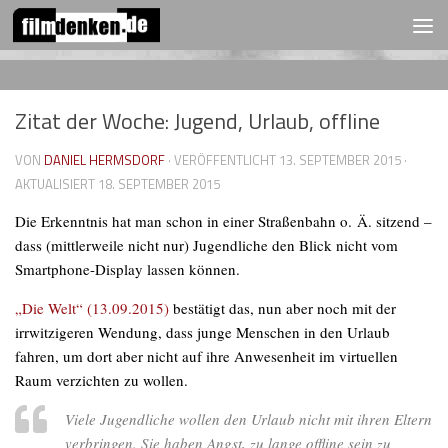
FOLGEN:
Zum Inhalt springen
Zitat der Woche: Jugend, Urlaub, offline
VON
DANIEL HERMSDORF
· VERÖFFENTLICHT
13. SEPTEMBER 2015
·
AKTUALISIERT
18. SEPTEMBER 2015
Die Erkenntnis hat man schon in einer Straßenbahn o. Ä. sitzend –
dass (mittlerweile nicht nur) Jugendliche den Blick nicht vom
Smartphone-Display lassen können.
„Die Welt“ (13.09.2015)
bestätigt das, nun aber noch mit der
irrwitzigeren Wendung, dass junge Menschen in den Urlaub
fahren, um dort aber nicht auf ihre Anwesenheit im virtuellen
Raum verzichten zu wollen.
Viele Jugendliche wollen den Urlaub nicht mit ihren Eltern
verbringen. Sie haben Angst, zu lange offline sein zu