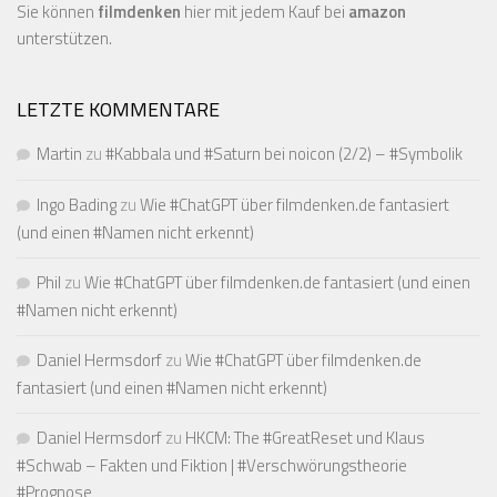
Sie können
filmdenken
hier mit jedem Kauf bei
amazon
unterstützen.
LETZTE KOMMENTARE
Martin
zu
#Kabbala und #Saturn bei noicon (2/2) – #Symbolik
Ingo Bading
zu
Wie #ChatGPT über filmdenken.de fantasiert
(und einen #Namen nicht erkennt)
Phil
zu
Wie #ChatGPT über filmdenken.de fantasiert (und einen
#Namen nicht erkennt)
Daniel Hermsdorf
zu
Wie #ChatGPT über filmdenken.de
fantasiert (und einen #Namen nicht erkennt)
Daniel Hermsdorf
zu
HKCM: The #GreatReset und Klaus
#Schwab – Fakten und Fiktion | #Verschwörungstheorie
#Prognose