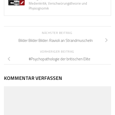
Medienkritik, Verschwörungstheorie und
Physiognomik
NÄCHSTER BEITRAG
Bilder Bilder Bilder: Ravioli an Strandmuscheln
VORHERIGER BEITRAG
#Psychopathologie der britischen Elite
KOMMENTAR VERFASSEN