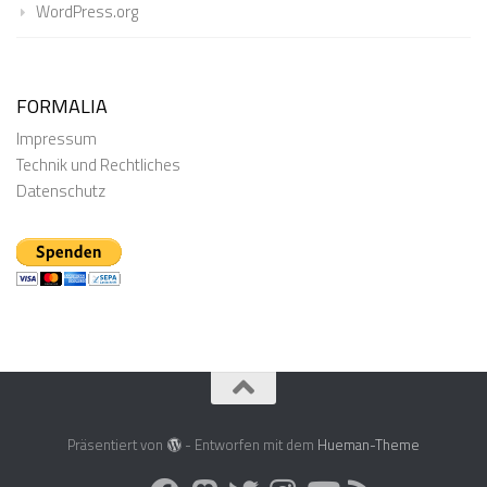
WordPress.org
FORMALIA
Impressum
Technik und Rechtliches
Datenschutz
Präsentiert von
- Entworfen mit dem
Hueman-Theme