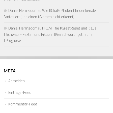
Daniel Hermsdorf
zu
Wie #ChatGPT über filmdenken.de
fantasiert (und einen #Namen nicht erkennt)
Daniel Hermsdorf
zu
HKCM: The #GreatReset und Klaus
#Schwab – Fakten und Fiktion | #Verschwörungstheorie
#Prognose
META
Anmelden
Eintrags-Feed
Kommentar-Feed