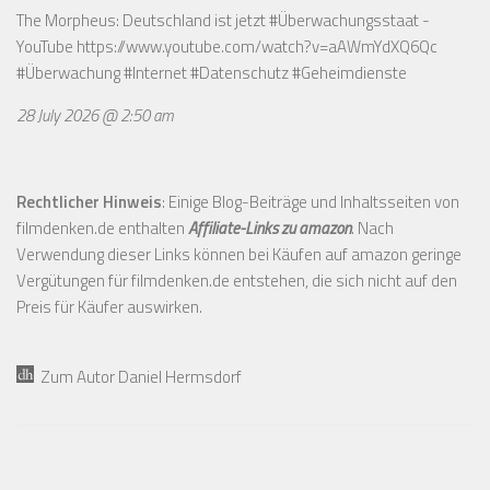
The Morpheus: Deutschland ist jetzt #Überwachungsstaat -
YouTube
https://www.youtube.com/watch?v=aAWmYdXQ6Qc
#Überwachung #Internet #Datenschutz #Geheimdienste
28 July 2026 @ 2:50 am
Rechtlicher Hinweis
: Einige Blog-Beiträge und Inhaltsseiten von
filmdenken.de enthalten
Affiliate-Links zu amazon
. Nach
Verwendung dieser Links können bei Käufen auf amazon geringe
Vergütungen für filmdenken.de entstehen, die sich nicht auf den
Preis für Käufer auswirken.
Zum Autor Daniel Hermsdorf