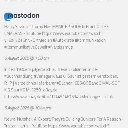
Harry Sisson: #Trump Has MANIC EPISODE In Front Of THE
CAMERAS - YouTube
https://www.youtube.com/watch?
v=6d47ZeGnN7Q
#Medien #Autokratie #Kommunikation
#KommunikativeGewalt #Narzissmus
6 August 2026 @ 1:58 am
In den 1980ern pilgerte ich zu diesen Folianten in der
#Buchhandlung. #Verleger Klaus G. Saur ist gestern verstorben.
R.I.P. | Verzeichnis lieferbarer #Bücher 1985/86 Band 3 MAL-SOF
K.G.Saur KG M-3250 | eBay.de
https://www.ebay.de/itm/124451467534
#Mediengeschichte
5 August 2026 @ 10:44 pm
Neural Nutshell: AI Expert: They're Building Bunkers For A Reason -
Tristan Harris - YouTube
https://www.youtube.com/watch?