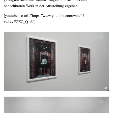
benachbarten Werk in der Ausstellung ergeben.
[youtube_sc url=”https://www.youtube.com/watch?
v=1zvFGZC_Q1A”]