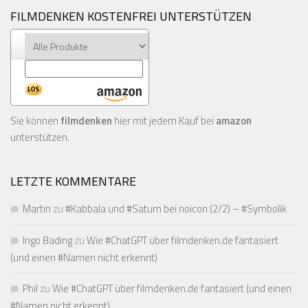
FILMDENKEN KOSTENFREI UNTERSTÜTZEN
Sie können
filmdenken
hier mit jedem Kauf bei
amazon
unterstützen.
LETZTE KOMMENTARE
Martin
zu
#Kabbala und #Saturn bei noicon (2/2) – #Symbolik
Ingo Bading
zu
Wie #ChatGPT über filmdenken.de fantasiert
(und einen #Namen nicht erkennt)
Phil
zu
Wie #ChatGPT über filmdenken.de fantasiert (und einen
#Namen nicht erkennt)