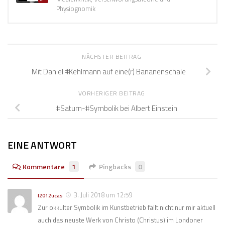
Physiognomik
NÄCHSTER BEITRAG
Mit Daniel #Kehlmann auf eine(r) Bananenschale
VORHERIGER BEITRAG
#Saturn-#Symbolik bei Albert Einstein
EINE ANTWORT
Kommentare
1
Pingbacks
0
3. Juli 2018 um 12:59
l2012ucas
Zur okkulter Symbolik im Kunstbetrieb fällt nicht nur mir aktuell
auch das neuste Werk von Christo (Christus) im Londoner