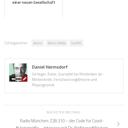
einer neuen Gesellschaft
Schlagwörter:
Berlin
Berlin-Mitte
Graffiti
Daniel Hermsdorf
Verleger, Autor, Journalist bei filmdenken.de -
Medienkritik, Verschwörungstheorie und
Physiognomik
NÄCHSTER BEITRAG
Radio München: Z28.310 – der Code für Covid-
#Ungeimpfte – Interview mit Dr. Wolfgang #Wodarg