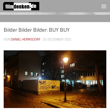
FOLGEN:
Zum Inhalt springen
Bilder Bilder Bilder: BUY BUY
VON
DANIEL HERMSDORF
·
20. DEZEMBER 2022