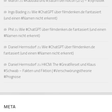
Martin
zu
#Kabbala und #Saturn bei noicon (2/2) – #Symbolik
Ingo Bading
zu
Wie #ChatGPT über filmdenken.de fantasiert
(und einen #Namen nicht erkennt)
Phil
zu
Wie #ChatGPT über filmdenken.de fantasiert (und einen
#Namen nicht erkennt)
Daniel Hermsdorf
zu
Wie #ChatGPT über filmdenken.de
fantasiert (und einen #Namen nicht erkennt)
Daniel Hermsdorf
zu
HKCM: The #GreatReset und Klaus
#Schwab – Fakten und Fiktion | #Verschwörungstheorie
#Prognose
META