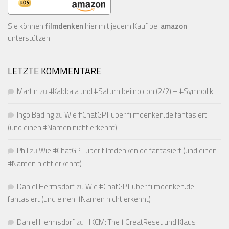
Sie können
filmdenken
hier mit jedem Kauf bei
amazon
unterstützen.
LETZTE KOMMENTARE
Martin
zu
#Kabbala und #Saturn bei noicon (2/2) – #Symbolik
Ingo Bading
zu
Wie #ChatGPT über filmdenken.de fantasiert
(und einen #Namen nicht erkennt)
Phil
zu
Wie #ChatGPT über filmdenken.de fantasiert (und einen
#Namen nicht erkennt)
Daniel Hermsdorf
zu
Wie #ChatGPT über filmdenken.de
fantasiert (und einen #Namen nicht erkennt)
Daniel Hermsdorf
zu
HKCM: The #GreatReset und Klaus