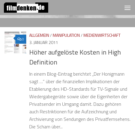
FOLGEN:
Zum Inhalt springen
ALLGEMEIN
/
MANIPULATION
/
MEDIENWIRTSCHAFT
0
3. JANUAR 2011
Höher aufgelöste Kosten in High
Definition
In einem Blog-Eintrag berichtet „Der Honigmann
sagt …“ über die finanziellen Implikationen der
Etablierung des HD-Standards für TV-Signale und
Wiedergabegeräte sowie über die Eigenheiten der
Privatsender im Umgang damit. Dazu gehören
auch Restriktionen für die Aufzeichnung und
Archivierung von Sendungen des Privatfernsehens.
Die Scham über...