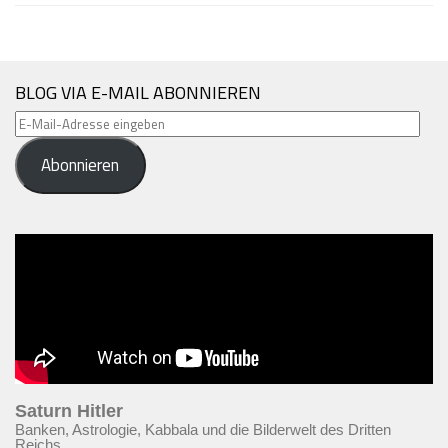
BLOG VIA E-MAIL ABONNIEREN
E-
Mail-
Abonnieren
Adresse
eingeben
Saturn Hitler
Banken, Astrologie, Kabbala und die Bilderwelt des Dritten
Reichs