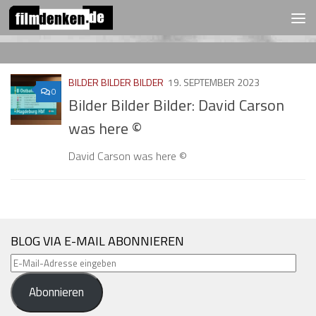
FOLGEN:
Zum Inhalt springen
BILDER BILDER BILDER
19. SEPTEMBER 2023
0
Bilder Bilder Bilder: David Carson
was here ©️
David Carson was here ©️
BLOG VIA E-MAIL ABONNIEREN
E-
Mail-
Abonnieren
Adresse
eingeben