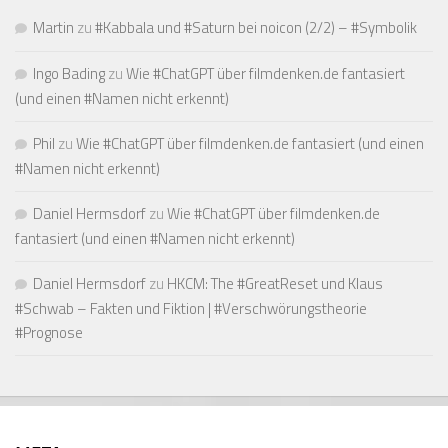
Martin
zu
#Kabbala und #Saturn bei noicon (2/2) – #Symbolik
Ingo Bading
zu
Wie #ChatGPT über filmdenken.de fantasiert
(und einen #Namen nicht erkennt)
Phil
zu
Wie #ChatGPT über filmdenken.de fantasiert (und einen
#Namen nicht erkennt)
Daniel Hermsdorf
zu
Wie #ChatGPT über filmdenken.de
fantasiert (und einen #Namen nicht erkennt)
Daniel Hermsdorf
zu
HKCM: The #GreatReset und Klaus
#Schwab – Fakten und Fiktion | #Verschwörungstheorie
#Prognose